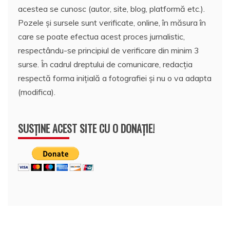
acestea se cunosc (autor, site, blog, platformă etc.).
Pozele și sursele sunt verificate, online, în măsura în
care se poate efectua acest proces jurnalistic,
respectându-se principiul de verificare din minim 3
surse. În cadrul dreptului de comunicare, redacția
respectă forma inițială a fotografiei și nu o va adapta
(modifica).
SUSȚINE ACEST SITE CU O DONAȚIE!