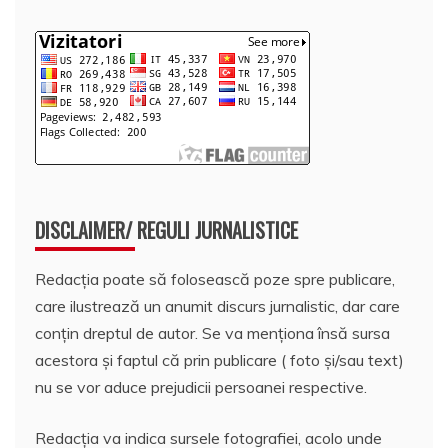
DISCLAIMER/ REGULI JURNALISTICE
Redacția poate să folosească poze spre publicare,
care ilustrează un anumit discurs jurnalistic, dar care
conțin dreptul de autor. Se va menționa însă sursa
acestora și faptul că prin publicare ( foto și/sau text)
nu se vor aduce prejudicii persoanei respective.
Redacția va indica sursele fotografiei, acolo unde