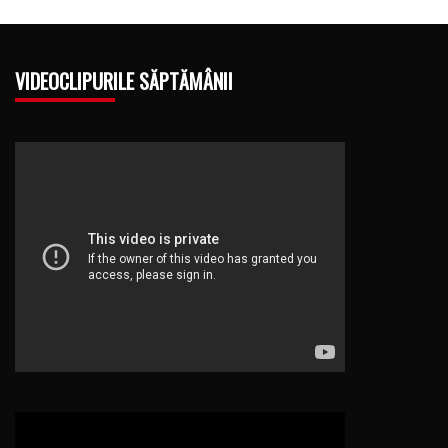
VIDEOCLIPURILE SĂPTĂMÂNII