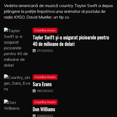
Vedeta americană de muzică country Taylor Swift a depus
plângere la poliţie împotriva unui animator al postului de
radio KYGO, David Mueller, un tip cu
Country music
Taylor Swift şi-a asigurat picioarele pentru
40 de milioane de dolari
07/10/2022
Country music
Sara Evans
06/10/2022
Country music
Don Williams
30/05/2022