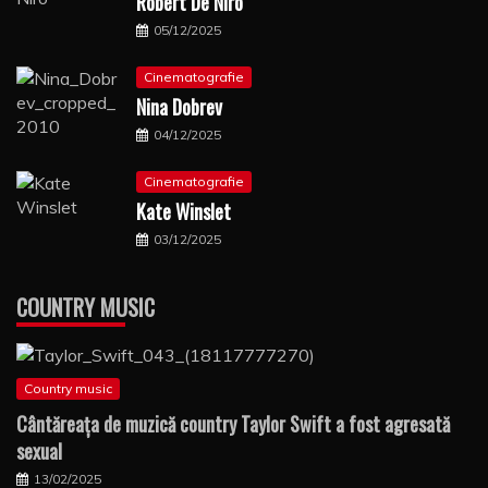
Robert De Niro
05/12/2025
Cinematografie
Nina Dobrev
04/12/2025
Cinematografie
Kate Winslet
03/12/2025
COUNTRY MUSIC
Country music
Cântăreaţa de muzică country Taylor Swift a fost agresată
sexual
13/02/2025