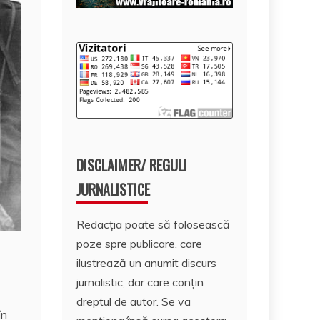
DISCLAIMER/ REGULI
JURNALISTICE
Redacția poate să folosească
poze spre publicare, care
ilustrează un anumit discurs
jurnalistic, dar care conțin
dreptul de autor. Se va
în