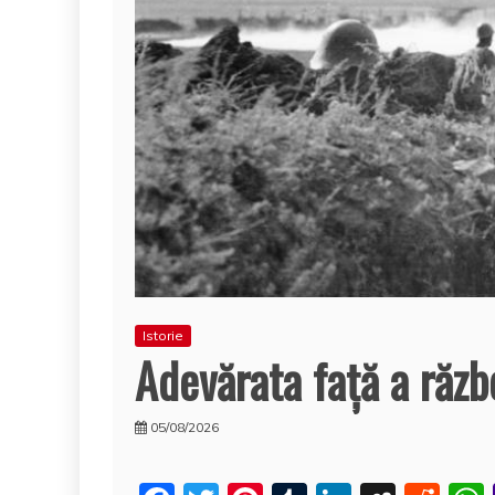
Istorie
Adevărata față a răzb
05/08/2026