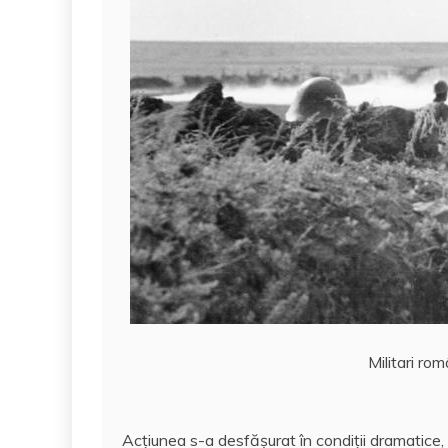
Militari ro
Acțiunea s-a desfășurat în condiţii dramatice, s