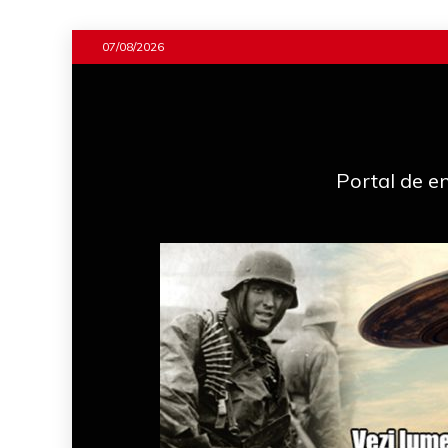
Skip
07/08/2026
to
content
Portal de en