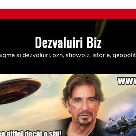
Dezvaluiri Biz
igme si dezvaluiri, ozn, showbiz, istorie, geopolit