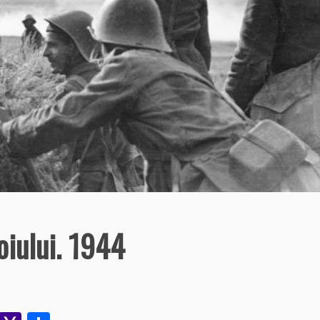
oiului. 1944