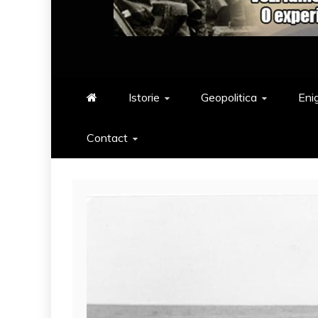
Istorie
Geopolitica
Eni
Contact