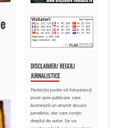
le
DISCLAIMER/ REGULI
JURNALISTICE
Redacția poate să folosească
poze spre publicare, care
ilustrează un anumit discurs
jurnalistic, dar care conțin
dreptul de autor. Se va