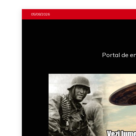
Skip
05/08/2026
to
content
Portal de en