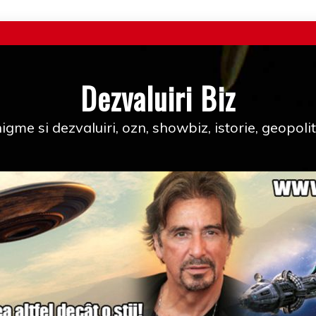
Dezvaluiri Biz
igme si dezvaluiri, ozn, showbiz, istorie, geopolit