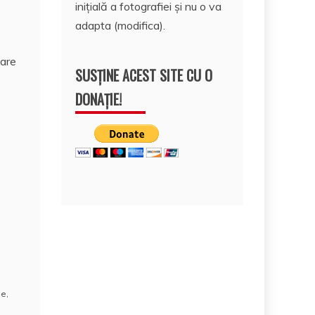
inițială a fotografiei și nu o va
adapta (modifica).
mare
SUSȚINE ACEST SITE CU O
DONAȚIE!
ie
,