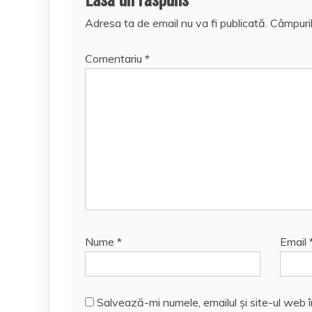
Adresa ta de email nu va fi publicată.
Câmpuril
Comentariu
*
Nume
*
Email
Salvează-mi numele, emailul și site-ul web 