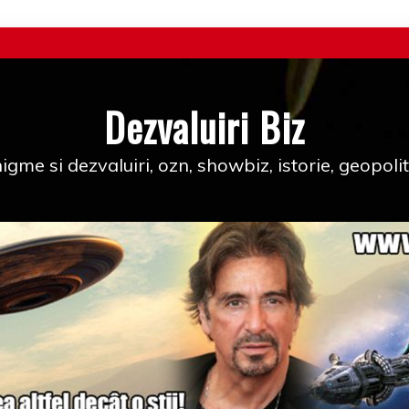
Dezvaluiri Biz
igme si dezvaluiri, ozn, showbiz, istorie, geopolit