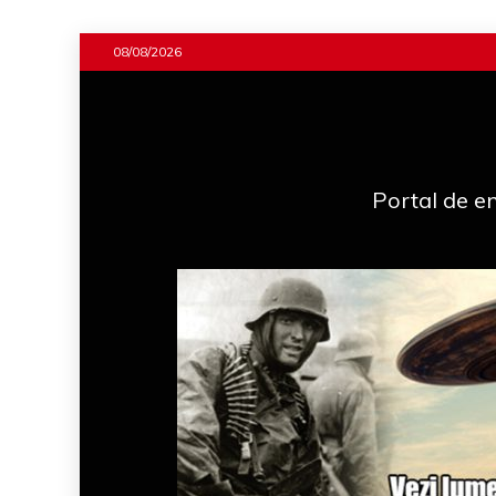
Skip
08/08/2026
to
content
Portal de en