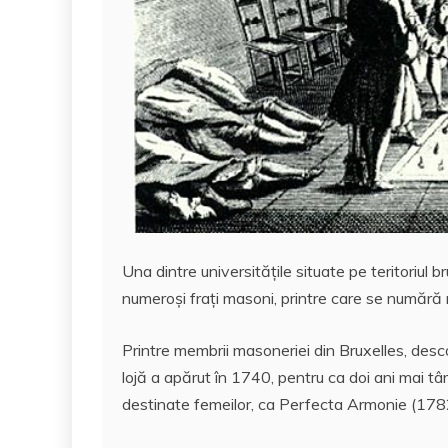
Una dintre universităţile situate pe teritoriul 
numeroşi fraţi masoni, printre care se numără mu
Printre membrii masoneriei din Bruxelles, desco
lojă a apărut în 1740, pentru ca doi ani mai târ
destinate femeilor, ca Perfecta Armonie (1782)