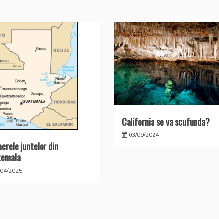
California se va scufunda?
03/09/2024
crele juntelor din
temala
/04/2025