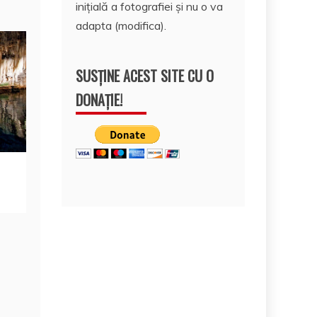
inițială a fotografiei și nu o va
adapta (modifica).
SUSȚINE ACEST SITE CU O
DONAȚIE!