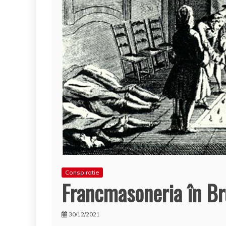
Conspiratie
Francmasoneria în Bru
30/12/2021