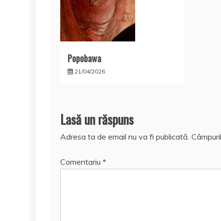
Popobawa
21/04/2026
Lasă un răspuns
Adresa ta de email nu va fi publicată.
Câmpuril
Comentariu
*