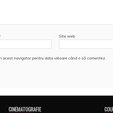
*
Site web
în acest navigator pentru data viitoare când o să comentez.
CINEMATOGRAFIE
COU