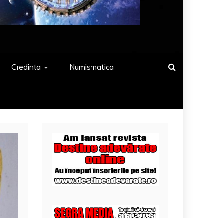
Credinta
Numismatica