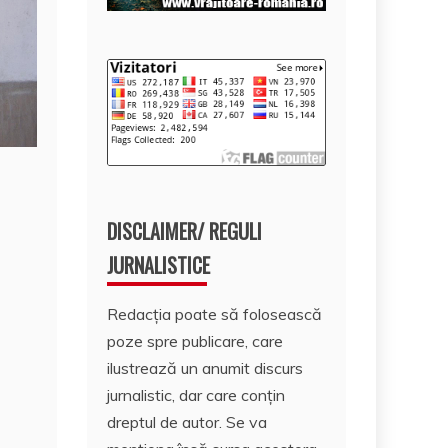
DISCLAIMER/ REGULI
JURNALISTICE
Redacția poate să folosească
poze spre publicare, care
ilustrează un anumit discurs
jurnalistic, dar care conțin
dreptul de autor. Se va