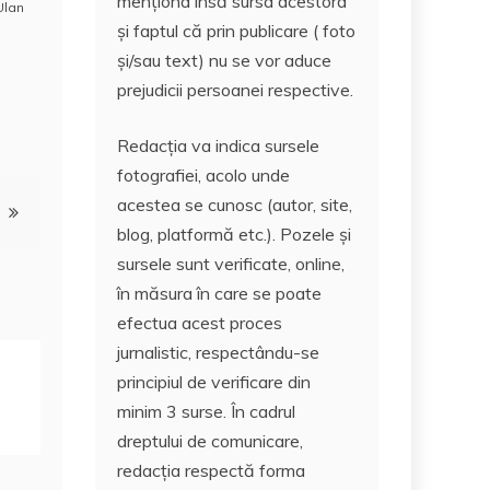
menționa însă sursa acestora
Ulan
și faptul că prin publicare ( foto
și/sau text) nu se vor aduce
prejudicii persoanei respective.
Redacția va indica sursele
fotografiei, acolo unde
acestea se cunosc (autor, site,
blog, platformă etc.). Pozele și
sursele sunt verificate, online,
în măsura în care se poate
efectua acest proces
jurnalistic, respectându-se
principiul de verificare din
minim 3 surse. În cadrul
dreptului de comunicare,
redacția respectă forma