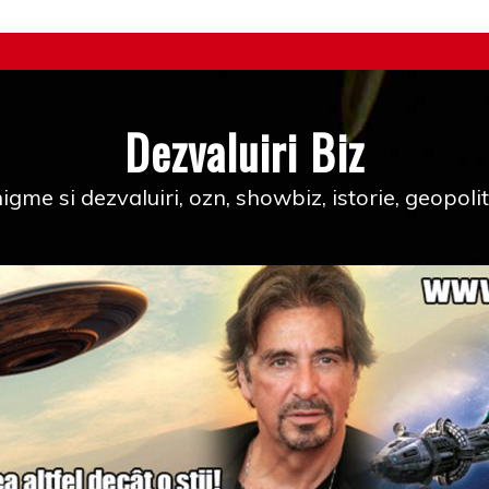
Dezvaluiri Biz
igme si dezvaluiri, ozn, showbiz, istorie, geopolit