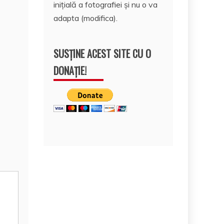
inițială a fotografiei și nu o va
adapta (modifica).
SUSȚINE ACEST SITE CU O
DONAȚIE!