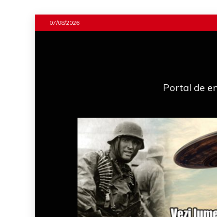
Skip
07/08/2026
to
content
Portal de en