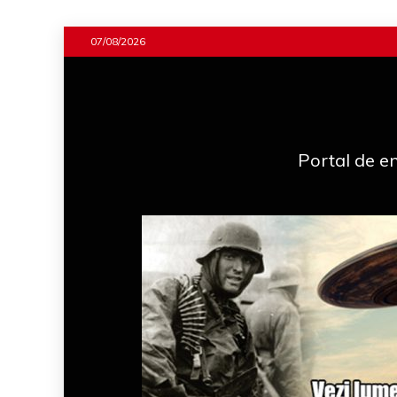
Skip
07/08/2026
to
content
Portal de en