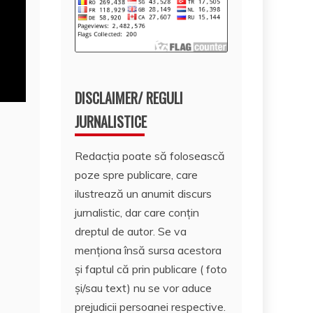
DISCLAIMER/ REGULI
JURNALISTICE
Redacția poate să folosească
poze spre publicare, care
ilustrează un anumit discurs
jurnalistic, dar care conțin
dreptul de autor. Se va
menționa însă sursa acestora
și faptul că prin publicare ( foto
și/sau text) nu se vor aduce
prejudicii persoanei respective.