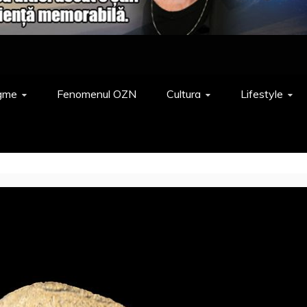
gme
Fenomenul OZN
Cultura
Lifestyle