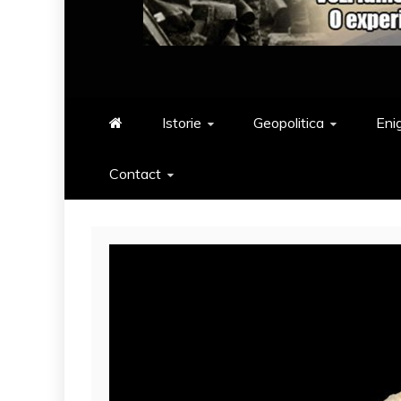
Istorie
Geopolitica
Eni
Contact