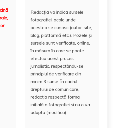
rcină
Redacția va indica sursele
rale,
fotografiei, acolo unde
tor
acestea se cunosc (autor, site,
blog, platformă etc.). Pozele și
sursele sunt verificate, online,
în măsura în care se poate
efectua acest proces
jurnalistic, respectându-se
principiul de verificare din
minim 3 surse. În cadrul
dreptului de comunicare,
redacția respectă forma
inițială a fotografiei și nu o va
adapta (modifica).