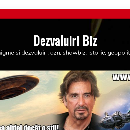
Dezvaluiri Biz
igme si dezvaluiri, ozn, showbiz, istorie, geopolit