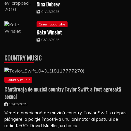
Nina Dobrev
04/12/2025
Cinematografie
Kate Winslet
03/12/2025
COUNTRY MUSIC
Country music
Cântăreaţa de muzică country Taylor Swift a fost agresată
sexual
13/02/2025
Vedeta americană de muzică country Taylor Swift a depus
plângere la poliţie împotriva unui animator al postului de
radio KYGO, David Mueller, un tip cu