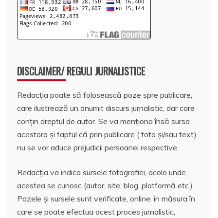
DISCLAIMER/ REGULI JURNALISTICE
Redacția poate să folosească poze spre publicare,
care ilustrează un anumit discurs jurnalistic, dar care
conțin dreptul de autor. Se va menționa însă sursa
acestora și faptul că prin publicare ( foto și/sau text)
nu se vor aduce prejudicii persoanei respective.
Redacția va indica sursele fotografiei, acolo unde
acestea se cunosc (autor, site, blog, platformă etc.).
Pozele și sursele sunt verificate, online, în măsura în
care se poate efectua acest proces jurnalistic,