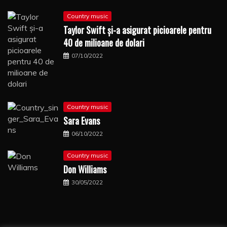
Country music
Taylor Swift şi-a asigurat picioarele pentru
40 de milioane de dolari
07/10/2022
Country music
Sara Evans
06/10/2022
Country music
Don Williams
30/05/2022