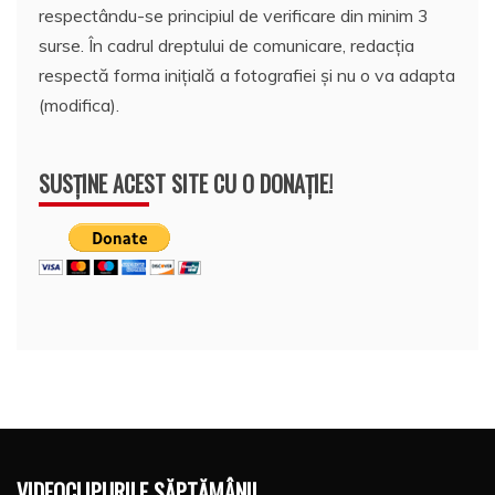
respectându-se principiul de verificare din minim 3
surse. În cadrul dreptului de comunicare, redacția
respectă forma inițială a fotografiei și nu o va adapta
(modifica).
SUSȚINE ACEST SITE CU O DONAȚIE!
VIDEOCLIPURILE SĂPTĂMÂNII