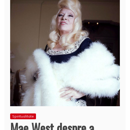
Spiritualitate
Mae West despre a