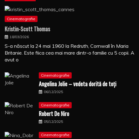
Cinematografie
Kristin-Scott Thomas
18/03/2026
S-a născut la 24 mai 1960 la Redruth, Cornwall în Maria
Britanie. Este fiica cea mai mare dintr-o familie cu 5 copii. A
avut o
Cinematografie
Angelina Jolie – vedeta dorită de toți
06/12/2025
Cinematografie
Robert De Niro
05/12/2025
Cinematografie