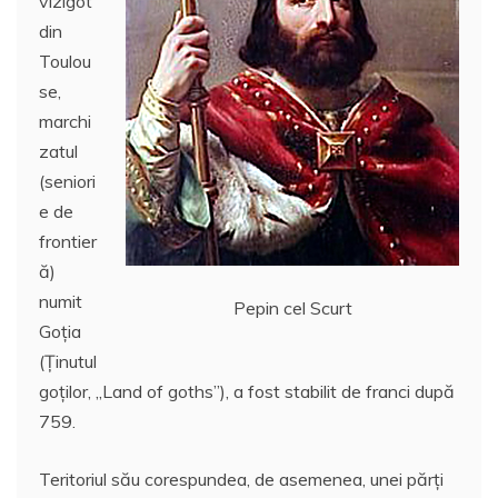
vizigot
din
Toulou
se,
marchi
zatul
(seniori
e de
frontier
ă)
numit
Pepin cel Scurt
Goţia
(Ţinutul
goţilor, „Land of goths”), a fost stabilit de franci după
759.
Teritoriul său corespundea, de asemenea, unei părţi