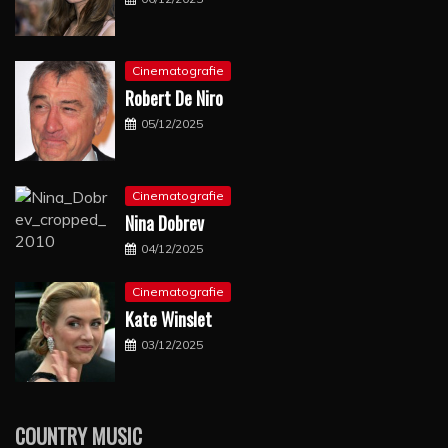
Cinematografie
Robert De Niro
05/12/2025
Cinematografie
Nina Dobrev
04/12/2025
Cinematografie
Kate Winslet
03/12/2025
COUNTRY MUSIC