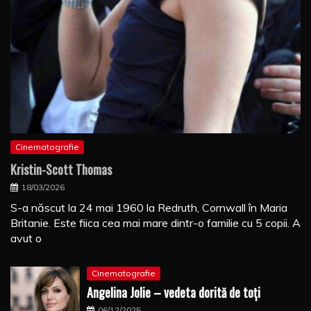
Cinematografie
Kristin-Scott Thomas
18/03/2026
S-a născut la 24 mai 1960 la Redruth, Cornwall în Maria
Britanie. Este fiica cea mai mare dintr-o familie cu 5 copii. A
avut o
Cinematografie
Angelina Jolie – vedeta dorită de toți
06/12/2025