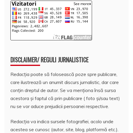
DISCLAIMER/ REGULI JURNALISTICE
Redacția poate să folosească poze spre publicare,
care ilustrează un anumit discurs jurnalistic, dar care
conțin dreptul de autor. Se va menționa însă sursa
acestora și faptul că prin publicare ( foto și/sau text)
nu se vor aduce prejudicii persoanei respective.
Redacția va indica sursele fotografiei, acolo unde
acestea se cunosc (autor, site, blog, platformă etc.).