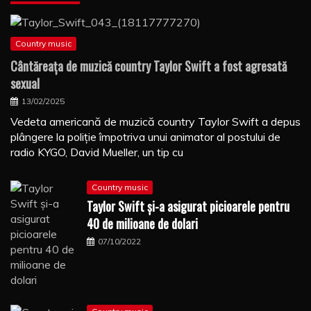
Country music
Cântăreaţa de muzică country Taylor Swift a fost agresată
sexual
13/02/2025
Vedeta americană de muzică country Taylor Swift a depus
plângere la poliţie împotriva unui animator al postului de
radio KYGO, David Mueller, un tip cu
Country music
Taylor Swift şi-a asigurat picioarele pentru
40 de milioane de dolari
07/10/2022