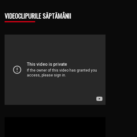
VIDEOCLIPURILE SĂPTĂMÂNII