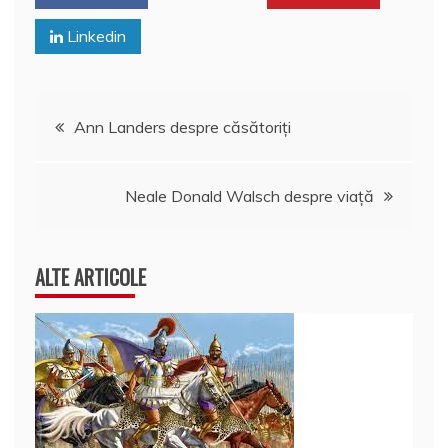
Linkedin
Navigare
Ann Landers despre căsătoriţi
în
Neale Donald Walsch despre viaţă
articole
ALTE ARTICOLE