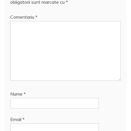
obligatorii sunt marcate cu
*
Comentariu
*
Nume
*
Email
*