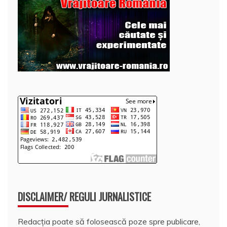
DISCLAIMER/ REGULI JURNALISTICE
Redacția poate să folosească poze spre publicare,