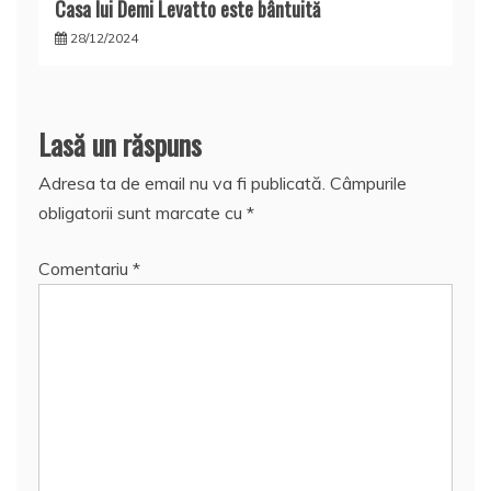
Casa lui Demi Levatto este bântuită
28/12/2024
Lasă un răspuns
Adresa ta de email nu va fi publicată.
Câmpurile
obligatorii sunt marcate cu
*
Comentariu
*