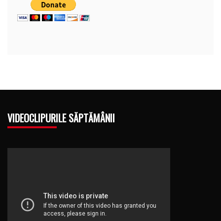
VIDEOCLIPURILE SĂPTĂMÂNII