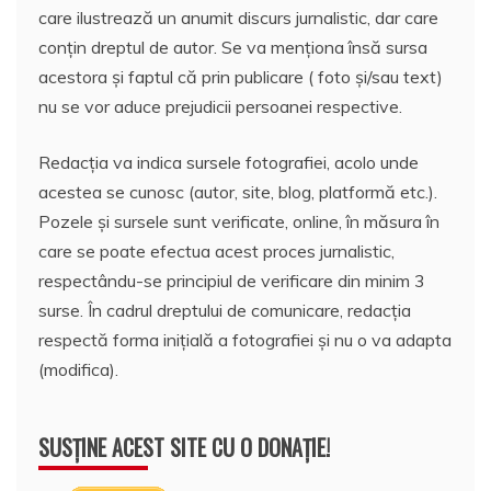
care ilustrează un anumit discurs jurnalistic, dar care
conțin dreptul de autor. Se va menționa însă sursa
acestora și faptul că prin publicare ( foto și/sau text)
nu se vor aduce prejudicii persoanei respective.
Redacția va indica sursele fotografiei, acolo unde
acestea se cunosc (autor, site, blog, platformă etc.).
Pozele și sursele sunt verificate, online, în măsura în
care se poate efectua acest proces jurnalistic,
respectându-se principiul de verificare din minim 3
surse. În cadrul dreptului de comunicare, redacția
respectă forma inițială a fotografiei și nu o va adapta
(modifica).
SUSȚINE ACEST SITE CU O DONAȚIE!