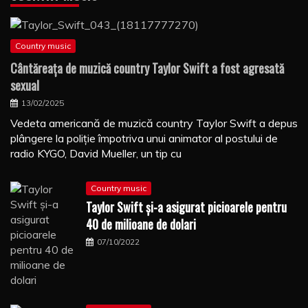
Country music
Cântăreaţa de muzică country Taylor Swift a fost agresată
sexual
13/02/2025
Vedeta americană de muzică country Taylor Swift a depus
plângere la poliţie împotriva unui animator al postului de
radio KYGO, David Mueller, un tip cu
Country music
Taylor Swift şi-a asigurat picioarele pentru
40 de milioane de dolari
07/10/2022