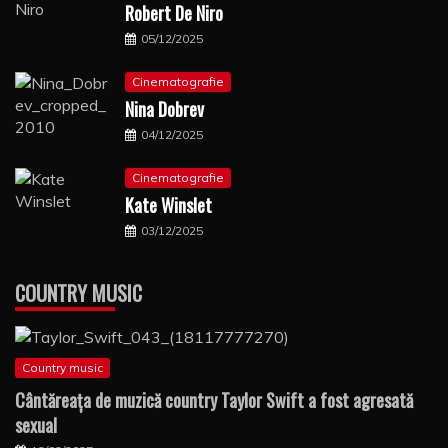
Robert De Niro
05/12/2025
Cinematografie
Nina Dobrev
04/12/2025
Cinematografie
Kate Winslet
03/12/2025
COUNTRY MUSIC
Country music
Cântăreaţa de muzică country Taylor Swift a fost agresată
sexual