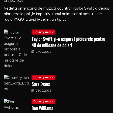
13/02/2025
Vedeta americană de muzică country Taylor Swift a depus
plângere la poliţie împotriva unui animator al postului de
radio KYGO, David Mueller, un tip cu
Country music
Taylor Swift şi-a asigurat picioarele pentru
40 de milioane de dolari
07/10/2022
Country music
Sara Evans
06/10/2022
Country music
Don Williams