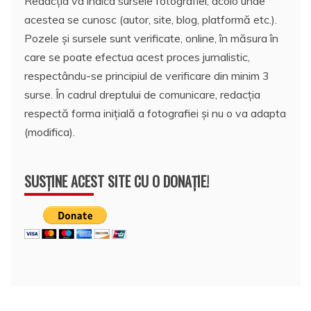
Redacția va indica sursele fotografiei, acolo unde
acestea se cunosc (autor, site, blog, platformă etc.).
Pozele și sursele sunt verificate, online, în măsura în
care se poate efectua acest proces jurnalistic,
respectându-se principiul de verificare din minim 3
surse. În cadrul dreptului de comunicare, redacția
respectă forma inițială a fotografiei și nu o va adapta
(modifica).
SUSȚINE ACEST SITE CU O DONAȚIE!