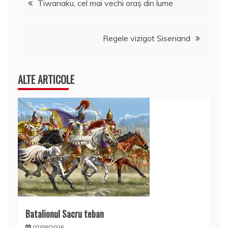
Tiwanaku, cel mai vechi oraş din lume
în
Regele vizigot Sisenand
articole
ALTE ARTICOLE
Batalionul Sacru teban
07/08/2026