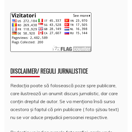
DISCLAIMER/ REGULI JURNALISTICE
Redacția poate să folosească poze spre publicare,
care ilustrează un anumit discurs jurnalistic, dar care
conțin dreptul de autor. Se va menționa însă sursa
acestora și faptul că prin publicare ( foto și/sau text)
nu se vor aduce prejudicii persoanei respective.