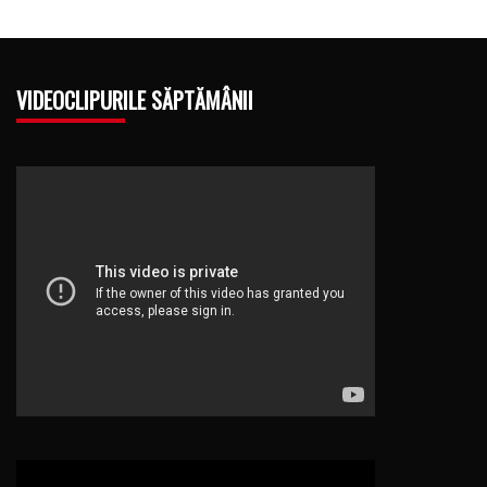
VIDEOCLIPURILE SĂPTĂMÂNII