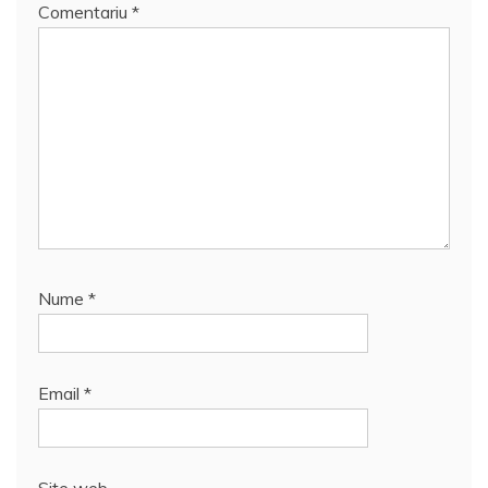
Comentariu
*
Nume
*
Email
*
Site web