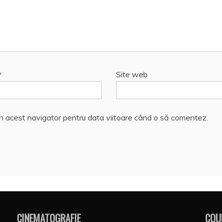
*
Site web
în acest navigator pentru data viitoare când o să comentez.
CINEMATOGRAFIE
COU