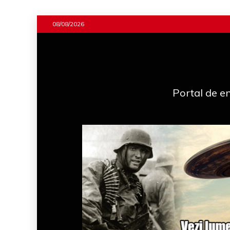
Skip
08/08/2026
to
content
Portal de en