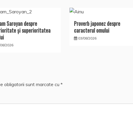
iam Saroyan despre
Proverb japonez despre
rioritate şi superioritatea
caracterul omului
ui
03/08/2026
/08/2026
e obligatorii sunt marcate cu
*