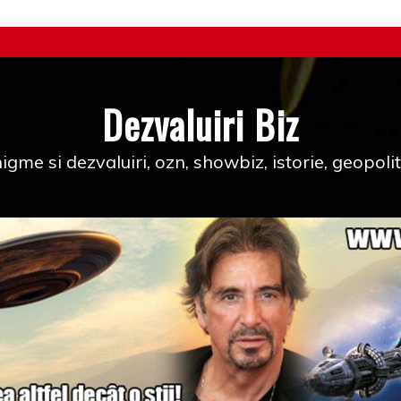
Dezvaluiri Biz
igme si dezvaluiri, ozn, showbiz, istorie, geopolit