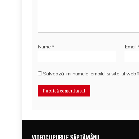
Nume
*
Email
Salvează-mi numele, emailul și site-ul web 
VIDEOCLIPURILE SĂPTĂMÂNII