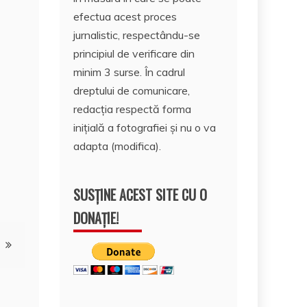
efectua acest proces
jurnalistic, respectându-se
principiul de verificare din
minim 3 surse. În cadrul
dreptului de comunicare,
redacția respectă forma
inițială a fotografiei și nu o va
adapta (modifica).
SUSȚINE ACEST SITE CU O
DONAȚIE!