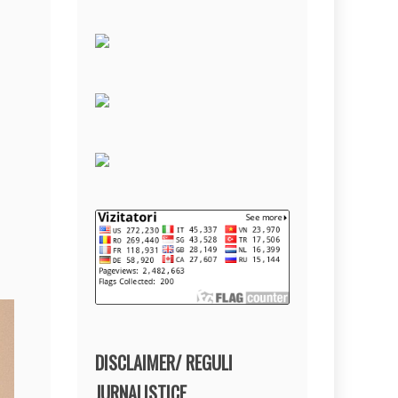
DISCLAIMER/ REGULI
JURNALISTICE