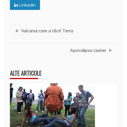
Linkedin
Navigare
Vulcanul care a răcit Terra
în
Apocalipsa ciumei
articole
ALTE ARTICOLE