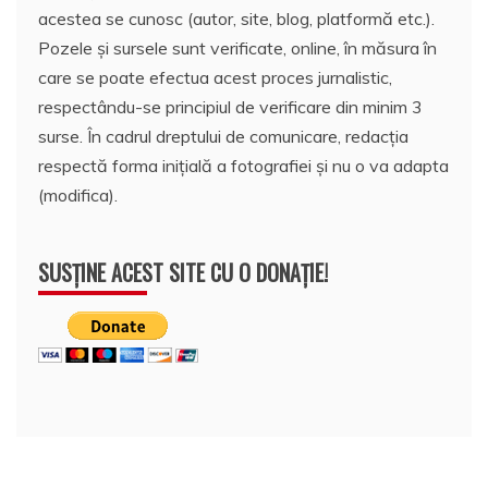
acestea se cunosc (autor, site, blog, platformă etc.).
Pozele și sursele sunt verificate, online, în măsura în
care se poate efectua acest proces jurnalistic,
respectându-se principiul de verificare din minim 3
surse. În cadrul dreptului de comunicare, redacția
respectă forma inițială a fotografiei și nu o va adapta
(modifica).
SUSȚINE ACEST SITE CU O DONAȚIE!