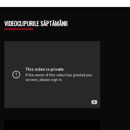
VIDEOCLIPURILE SĂPTĂMÂNII