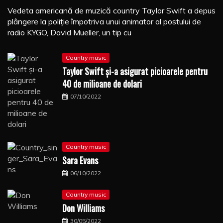
Vedeta americană de muzică country Taylor Swift a depus
plângere la poliţie împotriva unui animator al postului de
radio KYGO, David Mueller, un tip cu
Country music
Taylor Swift şi-a asigurat picioarele pentru
40 de milioane de dolari
07/10/2022
Country music
Sara Evans
06/10/2022
Country music
Don Williams
30/05/2022