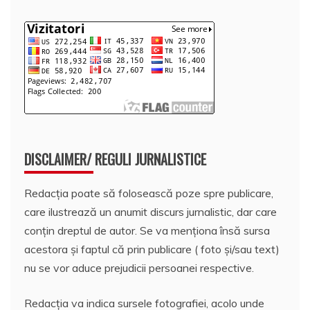
DISCLAIMER/ REGULI JURNALISTICE
Redacția poate să folosească poze spre publicare,
care ilustrează un anumit discurs jurnalistic, dar care
conțin dreptul de autor. Se va menționa însă sursa
acestora și faptul că prin publicare ( foto și/sau text)
nu se vor aduce prejudicii persoanei respective.
Redacția va indica sursele fotografiei, acolo unde