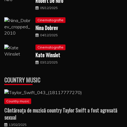
Robert De Niro
05/12/2025
Cinematografie
Nina Dobrev
04/12/2025
Cinematografie
Kate Winslet
03/12/2025
COUNTRY MUSIC
Country music
Cântăreaţa de muzică country Taylor Swift a fost agresată
sexual
13/02/2025