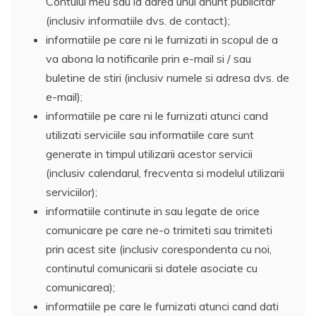
Contului meu sau la darea unui anunt publicitar
(inclusiv informatiile dvs. de contact);
informatiile pe care ni le furnizati in scopul de a
va abona la notificarile prin e-mail si / sau
buletine de stiri (inclusiv numele si adresa dvs. de
e-mail);
informatiile pe care ni le furnizati atunci cand
utilizati serviciile sau informatiile care sunt
generate in timpul utilizarii acestor servicii
(inclusiv calendarul, frecventa si modelul utilizarii
serviciilor);
informatiile continute in sau legate de orice
comunicare pe care ne-o trimiteti sau trimiteti
prin acest site (inclusiv corespondenta cu noi,
continutul comunicarii si datele asociate cu
comunicarea);
informatiile pe care le furnizati atunci cand dati