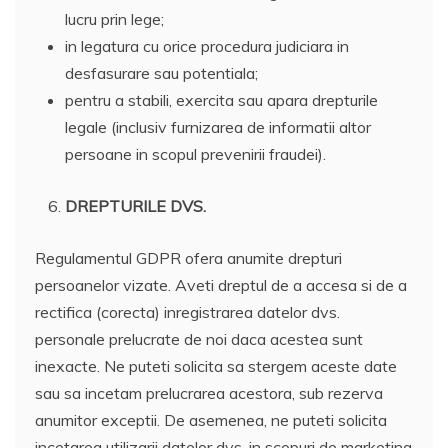
lucru prin lege;
in legatura cu orice procedura judiciara in
desfasurare sau potentiala;
pentru a stabili, exercita sau apara drepturile
legale (inclusiv furnizarea de informatii altor
persoane in scopul prevenirii fraudei).
DREPTURILE DVS.
Regulamentul GDPR ofera anumite drepturi
persoanelor vizate. Aveti dreptul de a accesa si de a
rectifica (corecta) inregistrarea datelor dvs.
personale prelucrate de noi daca acestea sunt
inexacte. Ne puteti solicita sa stergem aceste date
sau sa incetam prelucrarea acestora, sub rezerva
anumitor exceptii. De asemenea, ne puteti solicita
incetarea utilizarii datelor dvs. in scopuri de marketing