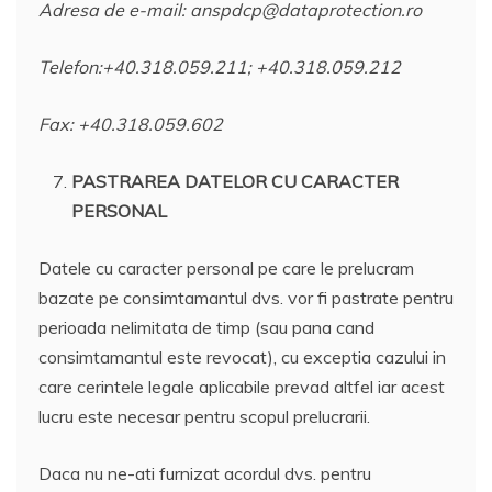
Adresa de e-mail: anspdcp@dataprotection.ro
Telefon:+40.318.059.211; +40.318.059.212
Fax: +40.318.059.602
PASTRAREA DATELOR CU CARACTER
PERSONAL
Datele cu caracter personal pe care le prelucram
bazate pe consimtamantul dvs. vor fi pastrate pentru
perioada nelimitata de timp (sau pana cand
consimtamantul este revocat), cu exceptia cazului in
care cerintele legale aplicabile prevad altfel iar acest
lucru este necesar pentru scopul prelucrarii.
Daca nu ne-ati furnizat acordul dvs. pentru