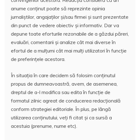
anume conținut poate să reprezinte opinia
jurnaliștilor, angajaților și/sau firmei și sunt prezentate
din punct de vedere obiectiv și informativ. Dar va
depune toate eforturile rezonabile de a găzdui păreri,
evaluări, comentarii și analize cât mai diverse în
efortul de a mulțumi cât mai mulți utilizatori în funcție
de preferințele acestora.
În situația în care decidem să folosim conținutul
propus de dumneavoastră, avem, de asemenea,
dreptul de a-l modifica sau edita în funcție de
formatul zilnic agreat de conducerea redacțională
conform strategiei editoriale. În plus, pe lângă
utilizarea conținutului, veți fi citat și ca sursă a
acestuia (prenume, nume etc).