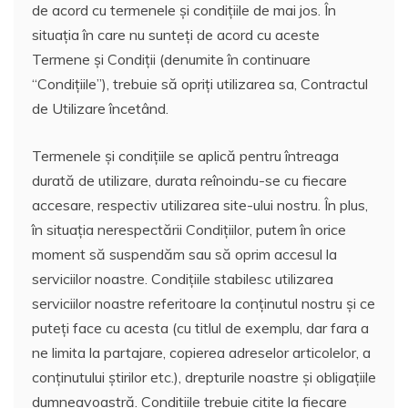
de acord cu termenele și condițiile de mai jos. În
situația în care nu sunteți de acord cu aceste
Termene și Condiții (denumite în continuare
“Condițiile”), trebuie să opriți utilizarea sa, Contractul
de Utilizare încetând.
Termenele și condițiile se aplică pentru întreaga
durată de utilizare, durata reînoindu-se cu fiecare
accesare, respectiv utilizarea site-ului nostru. În plus,
în situația nerespectării Condițiilor, putem în orice
moment să suspendăm sau să oprim accesul la
serviciilor noastre. Condițiile stabilesc utilizarea
serviciilor noastre referitoare la conținutul nostru și ce
puteți face cu acesta (cu titlul de exemplu, dar fara a
ne limita la partajare, copierea adreselor articolelor, a
conținutului știrilor etc.), drepturile noastre și obligațiile
dumneavoastră. Condițiile trebuie citite la fiecare