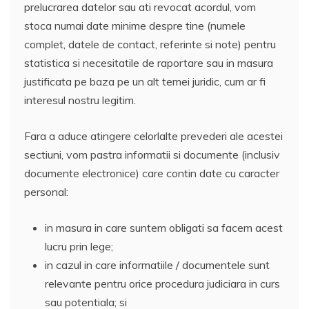
prelucrarea datelor sau ati revocat acordul, vom
stoca numai date minime despre tine (numele
complet, datele de contact, referinte si note) pentru
statistica si necesitatile de raportare sau in masura
justificata pe baza pe un alt temei juridic, cum ar fi
interesul nostru legitim.
Fara a aduce atingere celorlalte prevederi ale acestei
sectiuni, vom pastra informatii si documente (inclusiv
documente electronice) care contin date cu caracter
personal:
in masura in care suntem obligati sa facem acest
lucru prin lege;
in cazul in care informatiile / documentele sunt
relevante pentru orice procedura judiciara in curs
sau potentiala; si