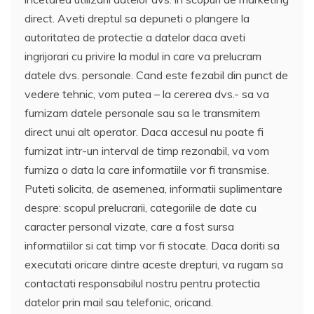
direct. Aveti dreptul sa depuneti o plangere la
autoritatea de protectie a datelor daca aveti
ingrijorari cu privire la modul in care va prelucram
datele dvs. personale. Cand este fezabil din punct de
vedere tehnic, vom putea – la cererea dvs.- sa va
furnizam datele personale sau sa le transmitem
direct unui alt operator. Daca accesul nu poate fi
furnizat intr-un interval de timp rezonabil, va vom
furniza o data la care informatiile vor fi transmise.
Puteti solicita, de asemenea, informatii suplimentare
despre: scopul prelucrarii, categoriile de date cu
caracter personal vizate, care a fost sursa
informatiilor si cat timp vor fi stocate. Daca doriti sa
executati oricare dintre aceste drepturi, va rugam sa
contactati responsabilul nostru pentru protectia
datelor prin mail sau telefonic, oricand.