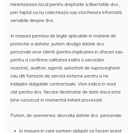
minimizeaza riscul pentru drepturile si libertatile dvs.,
prin faptul ca nu colecteaza sau stocheaza informatii
sensibile despre dvs.
In masura permisa de legile aplicabile in materie de
protectie a datelor, putem divulga datele dvs.
personale unor clienti (pentru implicarea in afaceri sau
pentru a confirma calitatea inalta a serviciilor
noastre), auditori, agentii, autoritati de supraveghere
sau alti furnizori de servicii externe pentru a ne
indeplini obligatiile contractuale. Vom indica in mod
clar pentru dvs. fiecare destinatar de date daca este
bine cunoscut in momentul initierii procesarii.
Putem, de asemenea, dezvalui datele dvs. personale:
in masura in care suntem obligati sa facem acest