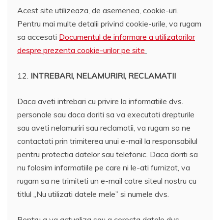
Acest site utilizeaza, de asemenea, cookie-uri.
Pentru mai multe detalii privind cookie-urile, va rugam
sa accesati
Documentul de informare a utilizatorilor
despre prezenta cookie-urilor pe site
12.
INTREBARI, NELAMURIRI, RECLAMATII
Daca aveti intrebari cu privire la informatiile dvs.
personale sau daca doriti sa va executati drepturile
sau aveti nelamuriri sau reclamatii, va rugam sa ne
contactati prin trimiterea unui e-mail la responsabilul
pentru protectia datelor sau telefonic. Daca doriti sa
nu folosim informatiile pe care ni le-ati furnizat, va
rugam sa ne trimiteti un e-mail catre siteul nostru cu
titlul „Nu utilizati datele mele” si numele dvs.
Pentru a va actualiza sau a corecta datele dvs.