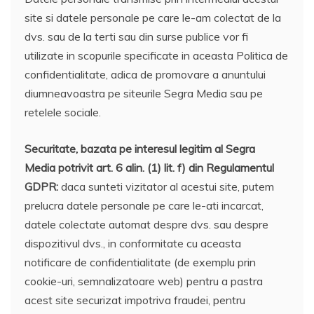
site si datele personale pe care le-am colectat de la
dvs. sau de la terti sau din surse publice vor fi
utilizate in scopurile specificate in aceasta Politica de
confidentialitate, adica de promovare a anuntului
diumneavoastra pe siteurile Segra Media sau pe
retelele sociale.
Securitate, bazata pe interesul legitim al Segra
Media
potrivit art. 6 alin. (1) lit. f) din Regulamentul
GDPR:
daca sunteti vizitator al acestui site, putem
prelucra datele personale pe care le-ati incarcat,
datele colectate automat despre dvs. sau despre
dispozitivul dvs., in conformitate cu aceasta
notificare de confidentialitate (de exemplu prin
cookie-uri, semnalizatoare web) pentru a pastra
acest site securizat impotriva fraudei, pentru