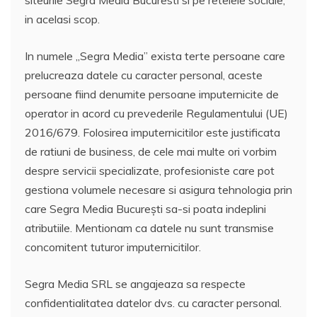
in acelasi scop.
In numele „Segra Media” exista terte persoane care
prelucreaza datele cu caracter personal, aceste
persoane fiind denumite persoane imputernicite de
operator in acord cu prevederile Regulamentului (UE)
2016/679. Folosirea imputernicitilor este justificata
de ratiuni de business, de cele mai multe ori vorbim
despre servicii specializate, profesioniste care pot
gestiona volumele necesare si asigura tehnologia prin
care Segra Media București sa-si poata indeplini
atributiile. Mentionam ca datele nu sunt transmise
concomitent tuturor imputernicitilor.
Segra Media SRL se angajeaza sa respecte
confidentialitatea datelor dvs. cu caracter personal.