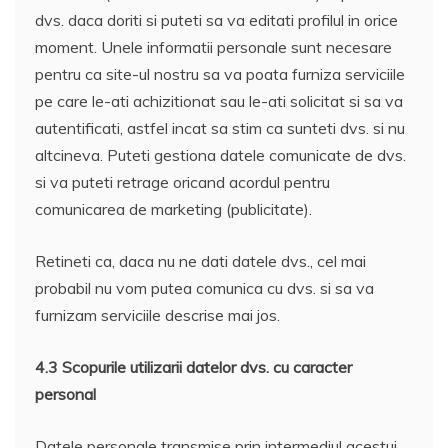
dvs. daca doriti si puteti sa va editati profilul in orice
moment. Unele informatii personale sunt necesare
pentru ca site-ul nostru sa va poata furniza serviciile
pe care le-ati achizitionat sau le-ati solicitat si sa va
autentificati, astfel incat sa stim ca sunteti dvs. si nu
altcineva. Puteti gestiona datele comunicate de dvs.
si va puteti retrage oricand acordul pentru
comunicarea de marketing (publicitate).
Retineti ca, daca nu ne dati datele dvs., cel mai
probabil nu vom putea comunica cu dvs. si sa va
furnizam serviciile descrise mai jos.
4.3 Scopurile utilizarii datelor dvs. cu caracter
personal
Datele personale transmise prin intermediul acestui