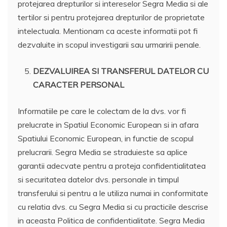
protejarea drepturilor si intereselor Segra Media si ale
tertilor si pentru protejarea drepturilor de proprietate
intelectuala. Mentionam ca aceste informatii pot fi
dezvaluite in scopul investigarii sau urmaririi penale.
DEZVALUIREA SI TRANSFERUL DATELOR CU
CARACTER PERSONAL
Informatiile pe care le colectam de la dvs. vor fi
prelucrate in Spatiul Economic European si in afara
Spatiului Economic European, in functie de scopul
prelucrarii. Segra Media se straduieste sa aplice
garantii adecvate pentru a proteja confidentialitatea
si securitatea datelor dvs. personale in timpul
transferului si pentru a le utiliza numai in conformitate
cu relatia dvs. cu Segra Media si cu practicile descrise
in aceasta Politica de confidentialitate. Segra Media