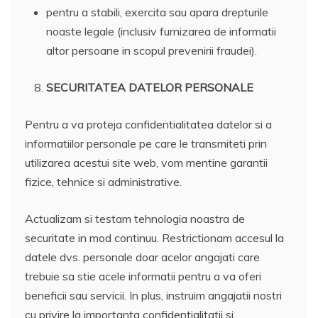
pentru a stabili, exercita sau apara drepturile
noaste legale (inclusiv furnizarea de informatii
altor persoane in scopul prevenirii fraudei).
SECURITATEA DATELOR PERSONALE
Pentru a va proteja confidentialitatea datelor si a
informatiilor personale pe care le transmiteti prin
utilizarea acestui site web, vom mentine garantii
fizice, tehnice si administrative.
Actualizam si testam tehnologia noastra de
securitate in mod continuu. Restrictionam accesul la
datele dvs. personale doar acelor angajati care
trebuie sa stie acele informatii pentru a va oferi
beneficii sau servicii. In plus, instruim angajatii nostri
cu privire la importanta confidentialitatii si