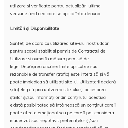
utilizare și verificate pentru actualizări, ultima
versiune fiind cea care se aplică întotdeauna.
Limitări și Disponibilitate
Sunteți de acord cu utilizarea site-ului nostrudoar
pentru scopul stabilit și permis de Contractul de
Utilizare și numai în măsura permisă de
lege. Depășirea oricărei limite aplicabile sau
rezonabile de transfer (trafic) este interzisă și vă
poate împiedica să utilizați site-ul. Utilizatorii declară
și înțeleg că prin utilizarea site-ului și accesarea
știrilor și/sau informațiilor din conținutul acestuia,
există posibilitatea să întâlnească un conținut care îi
poate afecta emoțional sau pe care îl pot considera
inadecvat sau nepotrivit preferințelor și/sau
convingerilor acestora. Redacția consideră că un