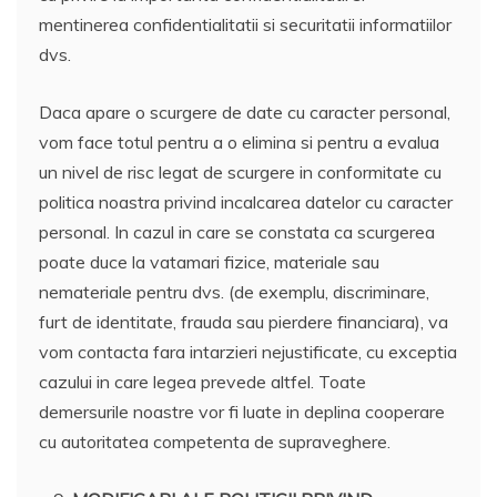
mentinerea confidentialitatii si securitatii informatiilor
dvs.
Daca apare o scurgere de date cu caracter personal,
vom face totul pentru a o elimina si pentru a evalua
un nivel de risc legat de scurgere in conformitate cu
politica noastra privind incalcarea datelor cu caracter
personal. In cazul in care se constata ca scurgerea
poate duce la vatamari fizice, materiale sau
nemateriale pentru dvs. (de exemplu, discriminare,
furt de identitate, frauda sau pierdere financiara), va
vom contacta fara intarzieri nejustificate, cu exceptia
cazului in care legea prevede altfel. Toate
demersurile noastre vor fi luate in deplina cooperare
cu autoritatea competenta de supraveghere.