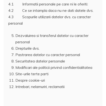
4.1
Informatii personale pe care ni le oferiti:
4.2
Ce se intampla daca nu ne dati datele dvs.
4.3
Scopurile utilizarii datelor dvs. cu caracter
personal
Dezvaluirea si transferul datelor cu caracter
personal
Drepturile dvs.
Pastrarea datelor cu caracter personal
Securitatea datelor personale
Modificari ale politicii privind confidentialitatea
Site-urile terte parti
Despre cookie-uri
Intrebari, nelamuriri, reclamatii