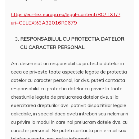
https://eur-lex.europa.eu/legal-content/RO/TXT/?
uri=CELEX%3A32016R0679
RESPONSABILUL CU PROTECTIA DATELOR
CU CARACTER PERSONAL
Am desemnat un responsabil cu protectia datelor in
ceea ce priveste toate aspectele legate de protectia
datelor cu caracter personal, iar dvs. puteti contacta
responsabilul cu protectia datelor cu privire la toate
chestiunile legate de prelucrarea datelor dvs. si la
exercitarea drepturilor dvs. potrivit dispozitiilor legale
aplicabile, in special daca aveti intrebari sau nelamuriri
cu privire la modul in care noi prelucram datele dvs. cu
caracter personal. Ne puteti contacta prin e-mail sau
telefonic pentru mai multe informatii.