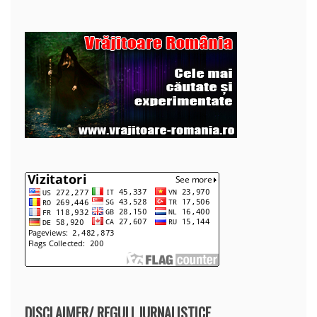
DISCLAIMER/ REGULI JURNALISTICE