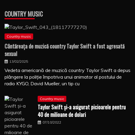
COUNTRY MUSIC
Country music
Cântăreaţa de muzică country Taylor Swift a fost agresată
sexual
13/02/2025
Vedeta americană de muzică country Taylor Swift a depus
plângere la poliţie împotriva unui animator al postului de
radio KYGO, David Mueller, un tip cu
Country music
Taylor Swift şi-a asigurat picioarele pentru
40 de milioane de dolari
07/10/2022