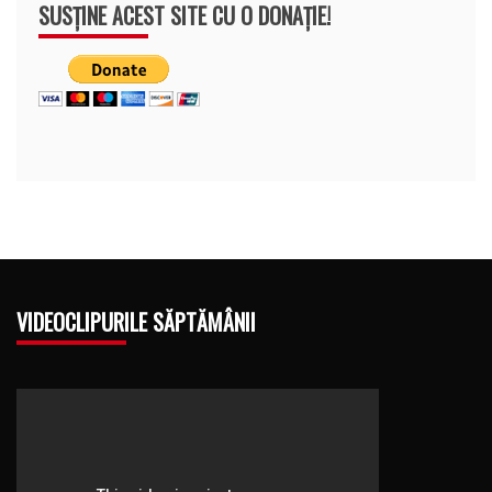
SUSȚINE ACEST SITE CU O DONAȚIE!
VIDEOCLIPURILE SĂPTĂMÂNII