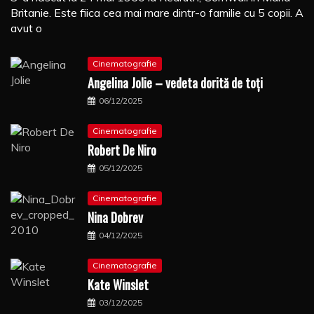
Britanie. Este fiica cea mai mare dintr-o familie cu 5 copii. A
avut o
Cinematografie
Angelina Jolie – vedeta dorită de toți
06/12/2025
Cinematografie
Robert De Niro
05/12/2025
Cinematografie
Nina Dobrev
04/12/2025
Cinematografie
Kate Winslet
03/12/2025