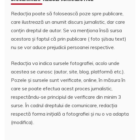
Redacția poate să folosească poze spre publicare,
care ilustrează un anumit discurs jurnalistic, dar care
conțin dreptul de autor. Se va menționa însă sursa
acestora și faptul că prin publicare ( foto și/sau text)
nu se vor aduce prejudicii persoanei respective.
Redacția va indica sursele fotografiei, acolo unde
acestea se cunosc (autor, site, blog, platformă etc.).
Pozele și sursele sunt verificate, online, în măsura în
care se poate efectua acest proces jurnalistic,
respectându-se principiul de verificare din minim 3
surse. În cadrul dreptului de comunicare, redacția
respectă forma inițială a fotografiei și nu o va adapta
(modifica).