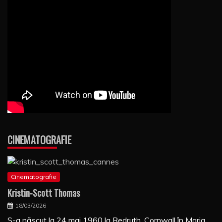
CINEMATOGRAFIE
Cinematografie
Kristin-Scott Thomas
18/03/2026
S-a născut la 24 mai 1960 la Redruth, Cornwall în Maria