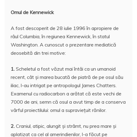
Omul de Kennewick
A fost descoperit de 28 iulie 1996 în apropiere de
râul Columbia, în regiunea Kennewick, în statul
Washington. A cunoscut o prezentare mediatică
deosebită din trei motive:
1.
Scheletul a fost văzut mai întâi ca un umanoid
recent, cât şi marea bucată de piatră de pe osul său
iliac, l-au intrigat pe antropologul James Chatters.
Examenul cu radiocarbon a arătat că este vechi de
7000 de ani, semn că osul a avut timp de a conserva
vârful proiectilului: omul a supravieţuit rănilor.
2.
Craniul, atipic, alungit şi strâmt, nu prea mare şi
aplatizat ca cel al amerindienilor, l-a făcut pe