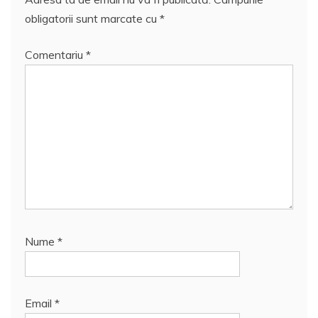
obligatorii sunt marcate cu
*
Comentariu
*
Nume
*
Email
*