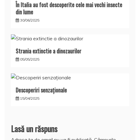
În Italia au fost descoperite cele mai vechi insecte
din lume
30/06/2025
Strania extinctie a dinozaurilor
05/05/2025
Descoperiri senzaţionale
15/04/2025
Lasă un răspuns
Adresa ta de email nu va fi publicată.
Câmpurile