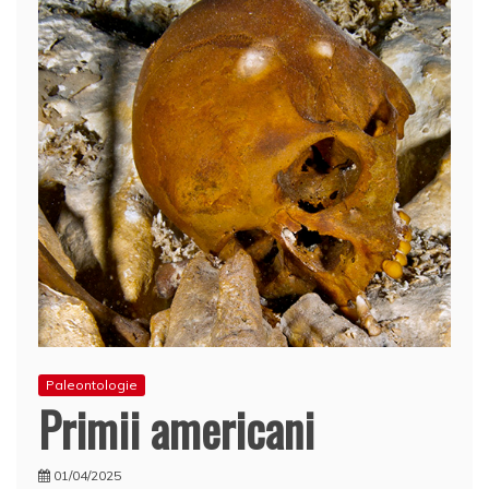
Paleontologie
Primii americani
01/04/2025