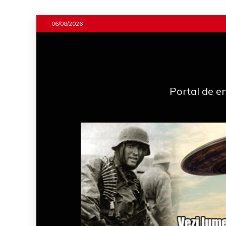
Skip
06/08/2026
to
content
Portal de en