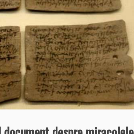
l document despre miracolele