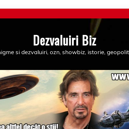
Dezvaluiri Biz
igme si dezvaluiri, ozn, showbiz, istorie, geopolit