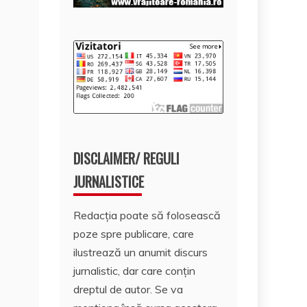
DISCLAIMER/ REGULI
JURNALISTICE
Redacția poate să folosească
poze spre publicare, care
ilustrează un anumit discurs
jurnalistic, dar care conțin
dreptul de autor. Se va