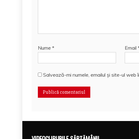
Nume
*
Email
Salvează-mi numele, emailul și site-ul web 
VIDEOCLIPURILE SĂPTĂMÂNII