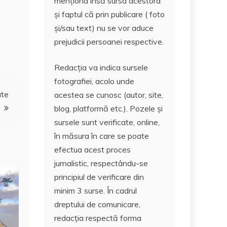
menționa însă sursa acestora
și faptul că prin publicare ( foto
și/sau text) nu se vor aduce
prejudicii persoanei respective.
Redacția va indica sursele
fotografiei, acolo unde
ate
acestea se cunosc (autor, site,
blog, platformă etc.). Pozele și
sursele sunt verificate, online,
în măsura în care se poate
efectua acest proces
jurnalistic, respectându-se
principiul de verificare din
minim 3 surse. În cadrul
dreptului de comunicare,
redacția respectă forma