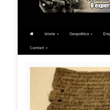
Istorie
Geopolitica
Eni
Contact