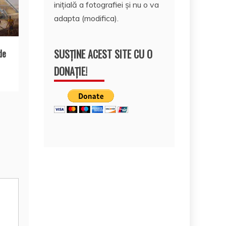
inițială a fotografiei și nu o va
adapta (modifica).
SUSȚINE ACEST SITE CU O
de
DONAȚIE!