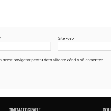
*
Site web
în acest navigator pentru data viitoare când o să comentez.
CINEMATOGRAFIE
COU