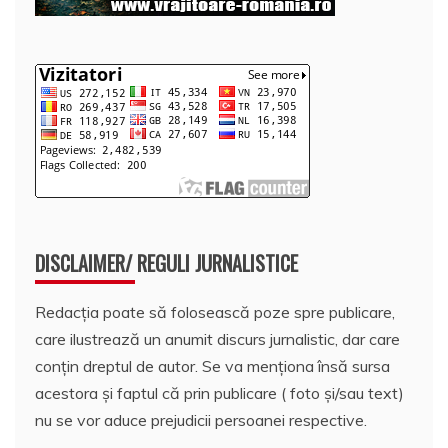
DISCLAIMER/ REGULI JURNALISTICE
Redacția poate să folosească poze spre publicare,
care ilustrează un anumit discurs jurnalistic, dar care
conțin dreptul de autor. Se va menționa însă sursa
acestora și faptul că prin publicare ( foto și/sau text)
nu se vor aduce prejudicii persoanei respective.