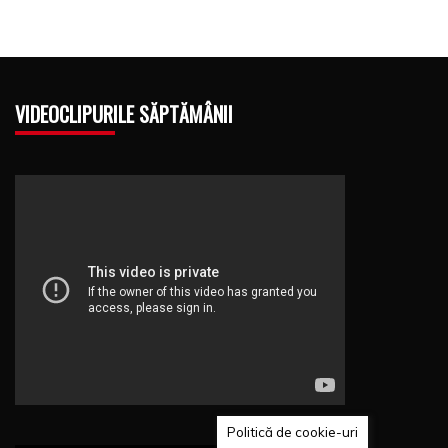
VIDEOCLIPURILE SĂPTĂMÂNII
Politică de cookie-uri