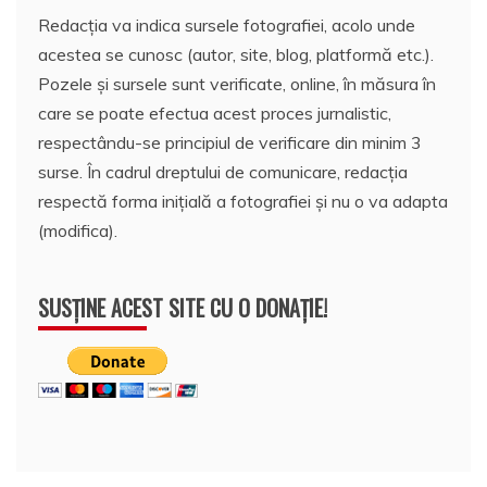
Redacția va indica sursele fotografiei, acolo unde
acestea se cunosc (autor, site, blog, platformă etc.).
Pozele și sursele sunt verificate, online, în măsura în
care se poate efectua acest proces jurnalistic,
respectându-se principiul de verificare din minim 3
surse. În cadrul dreptului de comunicare, redacția
respectă forma inițială a fotografiei și nu o va adapta
(modifica).
SUSȚINE ACEST SITE CU O DONAȚIE!