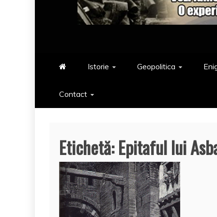
Istorie
Geopolitica
Eni
Contact
Etichetă:
Epitaful lui Asb