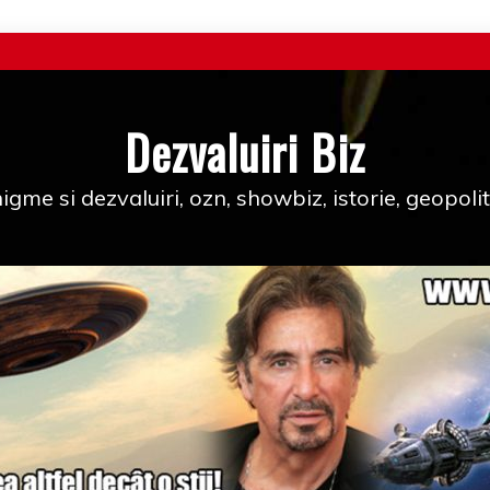
Dezvaluiri Biz
igme si dezvaluiri, ozn, showbiz, istorie, geopolit