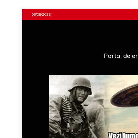
Skip
06/08/2026
to
content
Portal de en