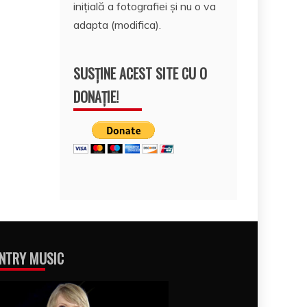
inițială a fotografiei și nu o va
adapta (modifica).
SUSȚINE ACEST SITE CU O
DONAȚIE!
NTRY MUSIC