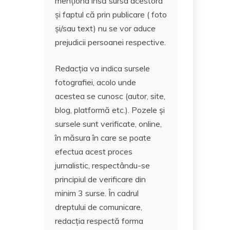
menționa însă sursa acestora
și faptul că prin publicare ( foto
și/sau text) nu se vor aduce
prejudicii persoanei respective.
Redacția va indica sursele
fotografiei, acolo unde
acestea se cunosc (autor, site,
blog, platformă etc.). Pozele și
sursele sunt verificate, online,
în măsura în care se poate
efectua acest proces
jurnalistic, respectându-se
principiul de verificare din
minim 3 surse. În cadrul
dreptului de comunicare,
redacția respectă forma