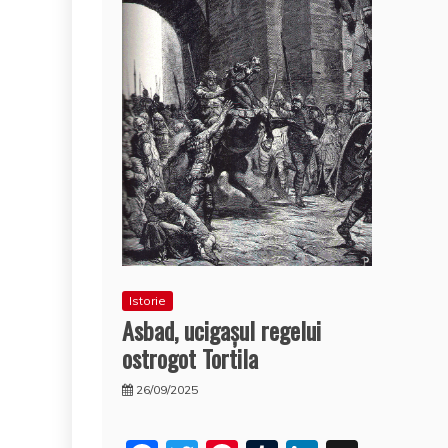
Istorie
Asbad, ucigaşul regelui
ostrogot Tortila
26/09/2025