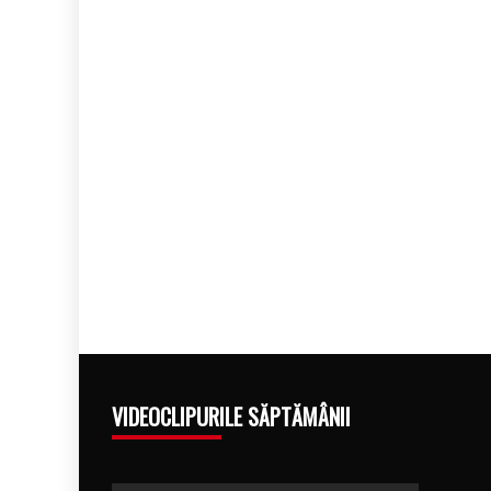
VIDEOCLIPURILE SĂPTĂMÂNII