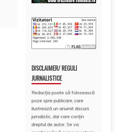
DISCLAIMER/ REGULI
JURNALISTICE
Redacția poate să folosească
poze spre publicare, care
ilustrează un anumit discurs
jurnalistic, dar care conțin
dreptul de autor. Se va