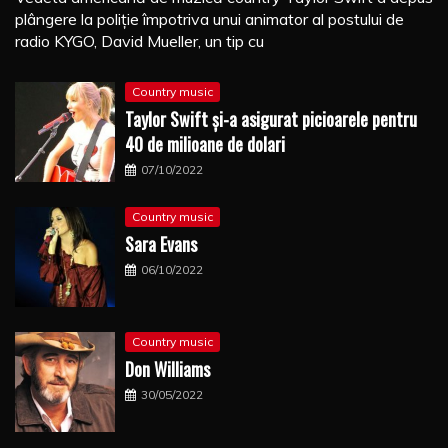
plângere la poliţie împotriva unui animator al postului de
radio KYGO, David Mueller, un tip cu
Country music
Taylor Swift şi-a asigurat picioarele pentru
40 de milioane de dolari
07/10/2022
Country music
Sara Evans
06/10/2022
Country music
Don Williams
30/05/2022