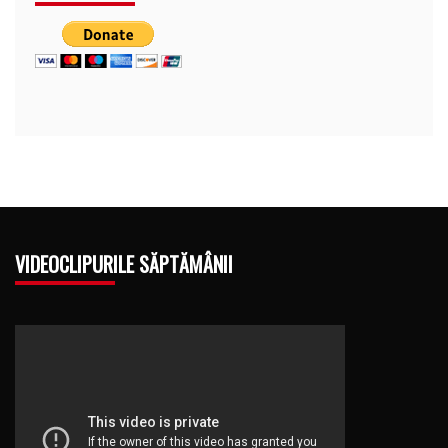
VIDEOCLIPURILE SĂPTĂMÂNII