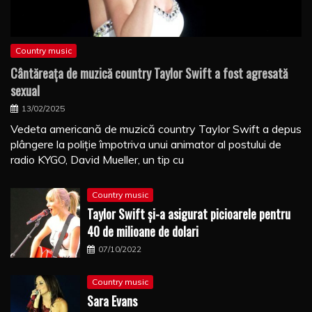
Country music
Cântăreaţa de muzică country Taylor Swift a fost agresată
sexual
13/02/2025
Vedeta americană de muzică country Taylor Swift a depus
plângere la poliţie împotriva unui animator al postului de
radio KYGO, David Mueller, un tip cu
Country music
Taylor Swift şi-a asigurat picioarele pentru
40 de milioane de dolari
07/10/2022
Country music
Sara Evans