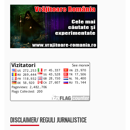
DISCLAIMER/ REGULI JURNALISTICE