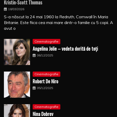
Kristin-Scott Thomas
18/03/2026
S-a născut la 24 mai 1960 la Redruth, Cornwall în Maria
Britanie. Este fiica cea mai mare dintr-o familie cu 5 copii. A
avut o
Cinematografie
Angelina Jolie – vedeta dorită de toți
06/12/2025
Cinematografie
Robert De Niro
05/12/2025
Cinematografie
Nina Dobrev