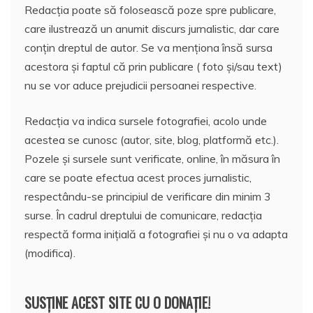
Redacția poate să folosească poze spre publicare,
care ilustrează un anumit discurs jurnalistic, dar care
conțin dreptul de autor. Se va menționa însă sursa
acestora și faptul că prin publicare ( foto și/sau text)
nu se vor aduce prejudicii persoanei respective.
Redacția va indica sursele fotografiei, acolo unde
acestea se cunosc (autor, site, blog, platformă etc.).
Pozele și sursele sunt verificate, online, în măsura în
care se poate efectua acest proces jurnalistic,
respectându-se principiul de verificare din minim 3
surse. În cadrul dreptului de comunicare, redacția
respectă forma inițială a fotografiei și nu o va adapta
(modifica).
SUSȚINE ACEST SITE CU O DONAȚIE!