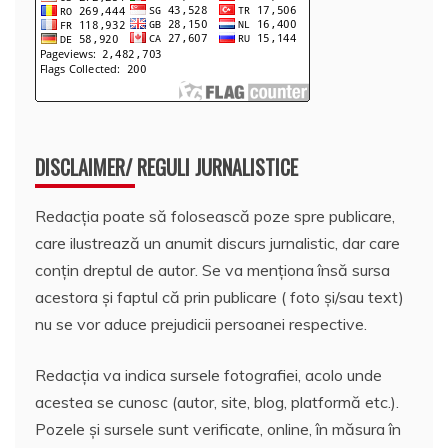
DISCLAIMER/ REGULI JURNALISTICE
Redacția poate să folosească poze spre publicare,
care ilustrează un anumit discurs jurnalistic, dar care
conțin dreptul de autor. Se va menționa însă sursa
acestora și faptul că prin publicare ( foto și/sau text)
nu se vor aduce prejudicii persoanei respective.
Redacția va indica sursele fotografiei, acolo unde
acestea se cunosc (autor, site, blog, platformă etc.).
Pozele și sursele sunt verificate, online, în măsura în