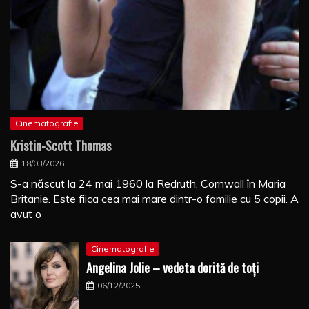
Cinematografie
Kristin-Scott Thomas
18/03/2026
S-a născut la 24 mai 1960 la Redruth, Cornwall în Maria
Britanie. Este fiica cea mai mare dintr-o familie cu 5 copii. A
avut o
Cinematografie
Angelina Jolie – vedeta dorită de toți
06/12/2025