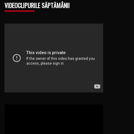
VIDEOCLIPURILE SĂPTĂMÂNII