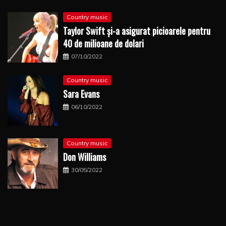
Country music
Taylor Swift şi-a asigurat picioarele pentru
40 de milioane de dolari
07/10/2022
Country music
Sara Evans
06/10/2022
Country music
Don Williams
30/05/2022