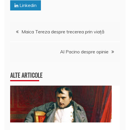
Linkedin
Navigare
Maica Tereza despre trecerea prin viaţă
în
Al Pacino despre opinie
articole
ALTE ARTICOLE