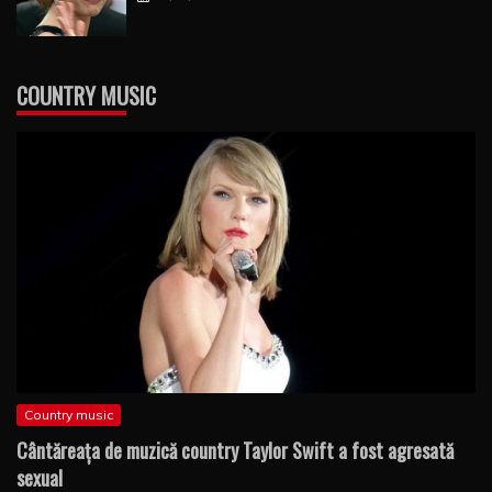
COUNTRY MUSIC
Country music
Cântăreaţa de muzică country Taylor Swift a fost agresată
sexual