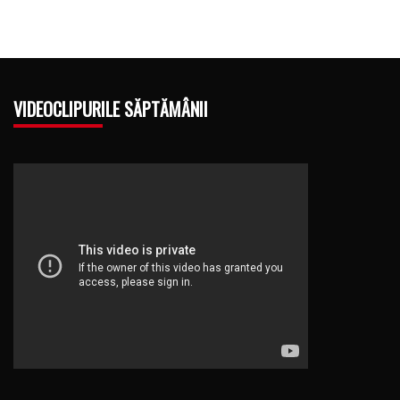
VIDEOCLIPURILE SĂPTĂMÂNII