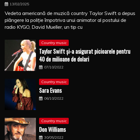
13/02/2025
Vedeta americană de muzică country Taylor Swift a depus
plângere la poliţie împotriva unui animator al postului de
radio KYGO, David Mueller, un tip cu
Country music
Taylor Swift şi-a asigurat picioarele pentru
40 de milioane de dolari
07/10/2022
Country music
Sara Evans
06/10/2022
Country music
Don Williams
30/05/2022