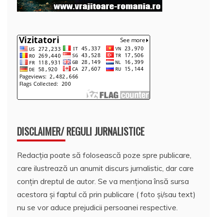
DISCLAIMER/ REGULI JURNALISTICE
Redacția poate să folosească poze spre publicare,
care ilustrează un anumit discurs jurnalistic, dar care
conțin dreptul de autor. Se va menționa însă sursa
acestora și faptul că prin publicare ( foto și/sau text)
nu se vor aduce prejudicii persoanei respective.