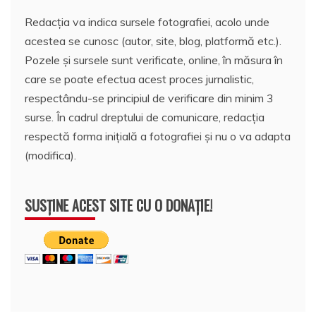
Redacția va indica sursele fotografiei, acolo unde
acestea se cunosc (autor, site, blog, platformă etc.).
Pozele și sursele sunt verificate, online, în măsura în
care se poate efectua acest proces jurnalistic,
respectându-se principiul de verificare din minim 3
surse. În cadrul dreptului de comunicare, redacția
respectă forma inițială a fotografiei și nu o va adapta
(modifica).
SUSȚINE ACEST SITE CU O DONAȚIE!