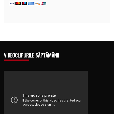
VIDEOCLIPURILE SĂPTĂMÂNII