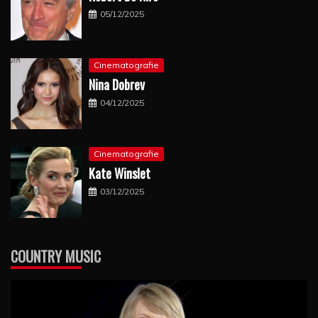
05/12/2025
Cinematografie
Nina Dobrev
04/12/2025
Cinematografie
Kate Winslet
03/12/2025
COUNTRY MUSIC