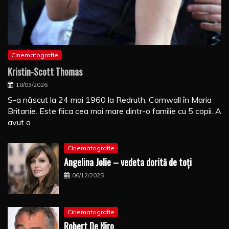
Cinematografie
Kristin-Scott Thomas
18/03/2026
S-a născut la 24 mai 1960 la Redruth, Cornwall în Maria
Britanie. Este fiica cea mai mare dintr-o familie cu 5 copii. A
avut o
Cinematografie
Angelina Jolie – vedeta dorită de toți
06/12/2025
Cinematografie
Robert De Niro