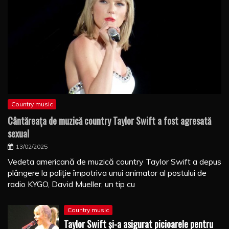
Country music
Cântăreaţa de muzică country Taylor Swift a fost agresată
sexual
13/02/2025
Vedeta americană de muzică country Taylor Swift a depus
plângere la poliţie împotriva unui animator al postului de
radio KYGO, David Mueller, un tip cu
Country music
Taylor Swift şi-a asigurat picioarele pentru