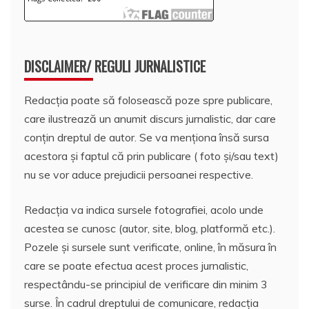
DISCLAIMER/ REGULI JURNALISTICE
Redacția poate să folosească poze spre publicare,
care ilustrează un anumit discurs jurnalistic, dar care
conțin dreptul de autor. Se va menționa însă sursa
acestora și faptul că prin publicare ( foto și/sau text)
nu se vor aduce prejudicii persoanei respective.
Redacția va indica sursele fotografiei, acolo unde
acestea se cunosc (autor, site, blog, platformă etc.).
Pozele și sursele sunt verificate, online, în măsura în
care se poate efectua acest proces jurnalistic,
respectându-se principiul de verificare din minim 3
surse. În cadrul dreptului de comunicare, redacția