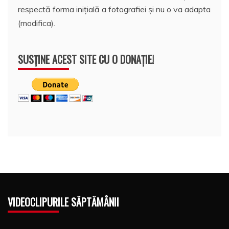
respectă forma inițială a fotografiei și nu o va adapta
(modifica).
SUSȚINE ACEST SITE CU O DONAȚIE!
VIDEOCLIPURILE SĂPTĂMÂNII