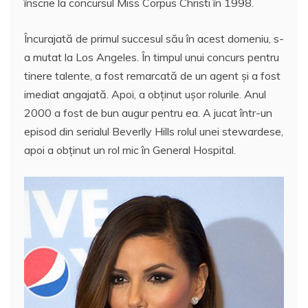
înscrie la concursul Miss Corpus Christi în 1998.
Încurajată de primul succesul său în acest domeniu, s-
a mutat la Los Angeles. În timpul unui concurs pentru
tinere talente, a fost remarcată de un agent şi a fost
imediat angajată. Apoi, a obţinut uşor rolurile. Anul
2000 a fost de bun augur pentru ea. A jucat într-un
episod din serialul Beverlly Hills rolul unei stewardese,
apoi a obţinut un rol mic în General Hospital.