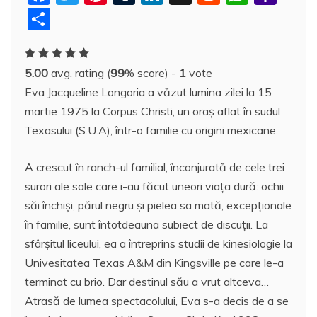
a
w
nt
u
n
y
e
h
a
P
c
itt
er
m
k
S
d
at
h
a
e
er
e
bl
e
p
di
s
o
rt
5.00
avg. rating (
99
% score) -
1
vote
b
st
r
dI
a
t
A
o
aj
Eva Jacqueline Longoria a văzut lumina zilei la 15
o
n
c
p
M
e
martie 1975 la Corpus Christi, un oraş aflat în sudul
o
e
p
ai
a
Texasului (S.U.A), într-o familie cu origini mexicane.
k
l
z
A crescut în ranch-ul familial, înconjurată de cele trei
ă
surori ale sale care i-au făcut uneori viaţa dură: ochii
săi închişi, părul negru şi pielea sa mată, excepţionale
în familie, sunt întotdeauna subiect de discuţii. La
sfârşitul liceului, ea a întreprins studii de kinesiologie la
Univesitatea Texas A&M din Kingsville pe care le-a
terminat cu brio. Dar destinul său a vrut altceva…
Atrasă de lumea spectacolului, Eva s-a decis de a se