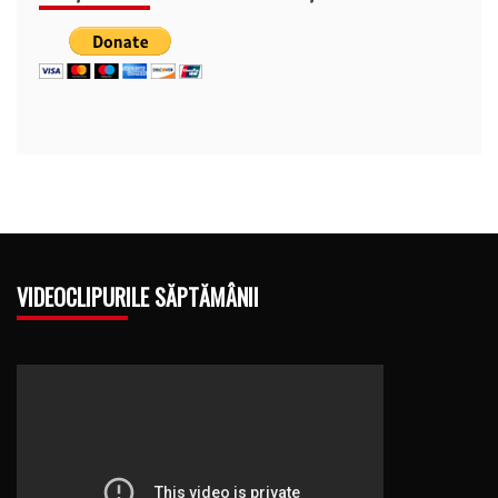
VIDEOCLIPURILE SĂPTĂMÂNII