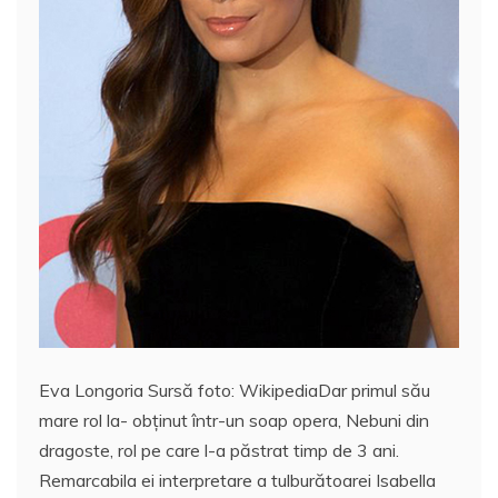
Eva Longoria Sursă foto: WikipediaDar primul său
mare rol la- obţinut într-un soap opera, Nebuni din
dragoste, rol pe care l-a păstrat timp de 3 ani.
Remarcabila ei interpretare a tulburătoarei Isabella