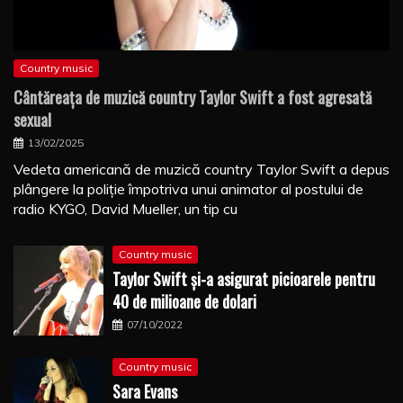
Country music
Cântăreaţa de muzică country Taylor Swift a fost agresată
sexual
13/02/2025
Vedeta americană de muzică country Taylor Swift a depus
plângere la poliţie împotriva unui animator al postului de
radio KYGO, David Mueller, un tip cu
Country music
Taylor Swift şi-a asigurat picioarele pentru
40 de milioane de dolari
07/10/2022
Country music
Sara Evans