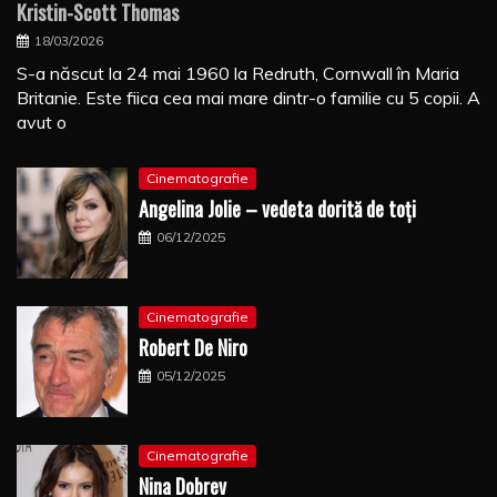
Kristin-Scott Thomas
18/03/2026
S-a născut la 24 mai 1960 la Redruth, Cornwall în Maria
Britanie. Este fiica cea mai mare dintr-o familie cu 5 copii. A
avut o
Cinematografie
Angelina Jolie – vedeta dorită de toți
06/12/2025
Cinematografie
Robert De Niro
05/12/2025
Cinematografie
Nina Dobrev