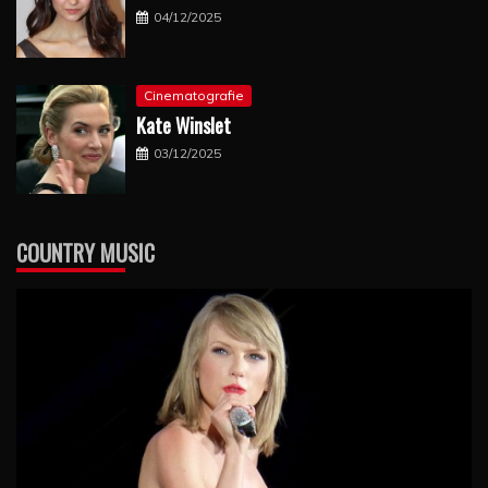
04/12/2025
Cinematografie
Kate Winslet
03/12/2025
COUNTRY MUSIC