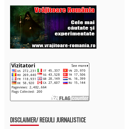
DISCLAIMER/ REGULI JURNALISTICE