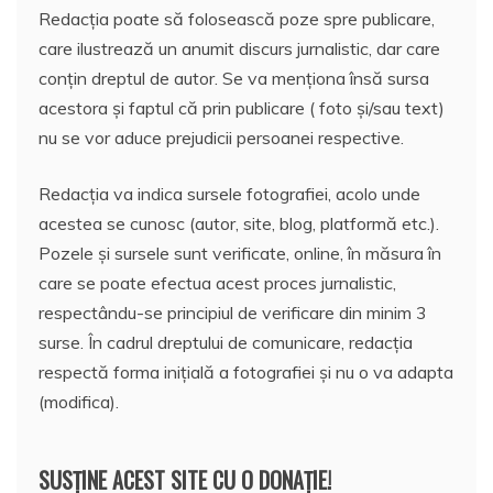
Redacția poate să folosească poze spre publicare,
care ilustrează un anumit discurs jurnalistic, dar care
conțin dreptul de autor. Se va menționa însă sursa
acestora și faptul că prin publicare ( foto și/sau text)
nu se vor aduce prejudicii persoanei respective.
Redacția va indica sursele fotografiei, acolo unde
acestea se cunosc (autor, site, blog, platformă etc.).
Pozele și sursele sunt verificate, online, în măsura în
care se poate efectua acest proces jurnalistic,
respectându-se principiul de verificare din minim 3
surse. În cadrul dreptului de comunicare, redacția
respectă forma inițială a fotografiei și nu o va adapta
(modifica).
SUSȚINE ACEST SITE CU O DONAȚIE!