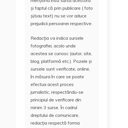
menționa însă sursa acestora
și faptul că prin publicare ( foto
și/sau text) nu se vor aduce
prejudicii persoanei respective.
Redacția va indica sursele
fotografiei, acolo unde
acestea se cunosc (autor, site,
blog, platformă etc.). Pozele și
sursele sunt verificate, online,
în măsura în care se poate
efectua acest proces
jurnalistic, respectându-se
principiul de verificare din
minim 3 surse. În cadrul
dreptului de comunicare,
redacția respectă forma