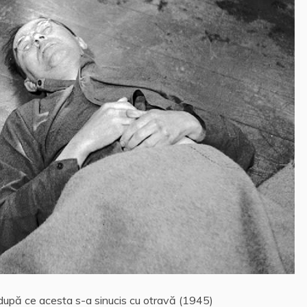
 după ce acesta s-a sinucis cu otravă (1945)