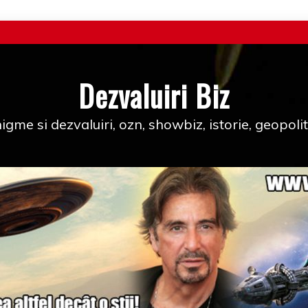
Dezvaluiri Biz
igme si dezvaluiri, ozn, showbiz, istorie, geopolit