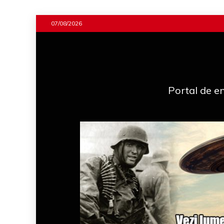
Skip
07/08/2026
to
content
Portal de en