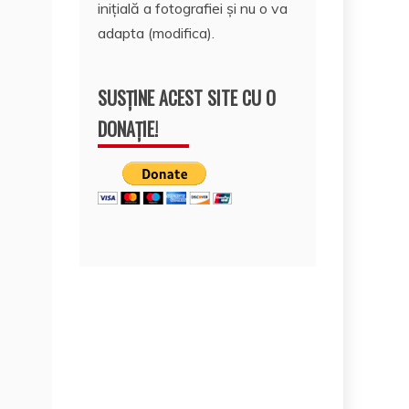
inițială a fotografiei și nu o va
adapta (modifica).
SUSȚINE ACEST SITE CU O
DONAȚIE!