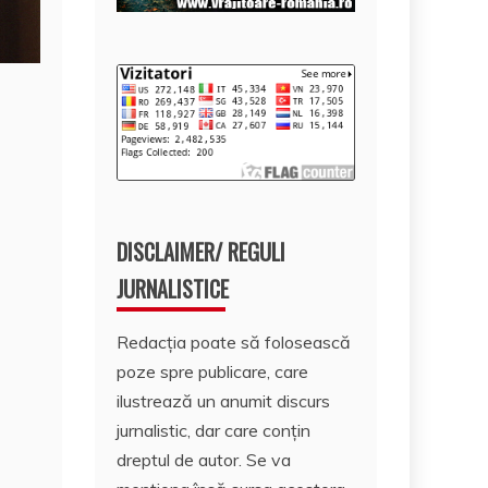
DISCLAIMER/ REGULI
JURNALISTICE
Redacția poate să folosească
poze spre publicare, care
ilustrează un anumit discurs
jurnalistic, dar care conțin
dreptul de autor. Se va