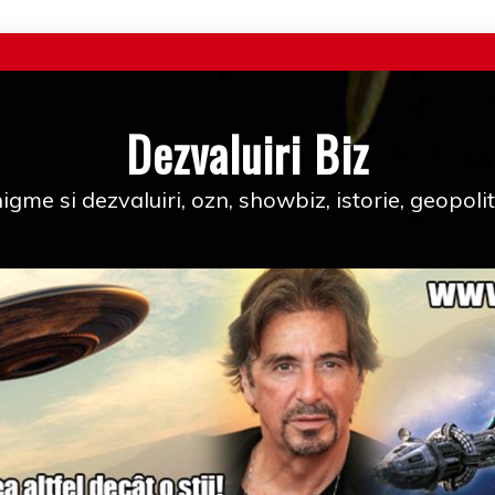
Dezvaluiri Biz
igme si dezvaluiri, ozn, showbiz, istorie, geopolit