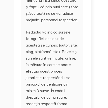
menționa însă sursa acestora
și faptul că prin publicare ( foto
și/sau text) nu se vor aduce
prejudicii persoanei respective.
Redacția va indica sursele
fotografiei, acolo unde
acestea se cunosc (autor, site,
blog, platformă etc.). Pozele și
sursele sunt verificate, online,
în măsura în care se poate
efectua acest proces
jurnalistic, respectându-se
principiul de verificare din
minim 3 surse. În cadrul
dreptului de comunicare,
redacția respectă forma