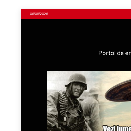
Skip
06/08/2026
to
content
Portal de en