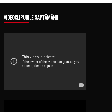
VIDEOCLIPURILE SĂPTĂMÂNII