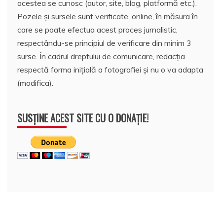
acestea se cunosc (autor, site, blog, platformă etc.).
Pozele și sursele sunt verificate, online, în măsura în
care se poate efectua acest proces jurnalistic,
respectându-se principiul de verificare din minim 3
surse. În cadrul dreptului de comunicare, redacția
respectă forma inițială a fotografiei și nu o va adapta
(modifica).
SUSȚINE ACEST SITE CU O DONAȚIE!