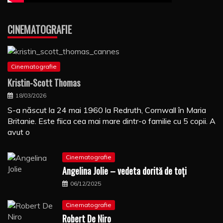
CINEMATOGRAFIE
Cinematografie
Kristin-Scott Thomas
18/03/2026
S-a născut la 24 mai 1960 la Redruth, Cornwall în Maria
Britanie. Este fiica cea mai mare dintr-o familie cu 5 copii. A
avut o
Cinematografie
Angelina Jolie – vedeta dorită de toți
06/12/2025
Cinematografie
Robert De Niro