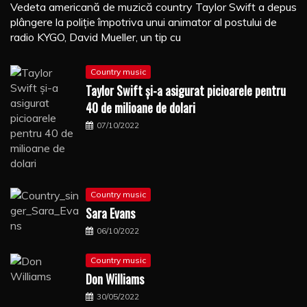
Vedeta americană de muzică country Taylor Swift a depus
plângere la poliţie împotriva unui animator al postului de
radio KYGO, David Mueller, un tip cu
Country music
Taylor Swift şi-a asigurat picioarele pentru
40 de milioane de dolari
07/10/2022
Country music
Sara Evans
06/10/2022
Country music
Don Williams
30/05/2022