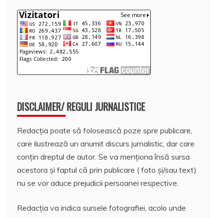
DISCLAIMER/ REGULI JURNALISTICE
Redacția poate să folosească poze spre publicare,
care ilustrează un anumit discurs jurnalistic, dar care
conțin dreptul de autor. Se va menționa însă sursa
acestora și faptul că prin publicare ( foto și/sau text)
nu se vor aduce prejudicii persoanei respective.
Redacția va indica sursele fotografiei, acolo unde