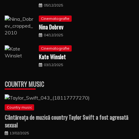
05/12/2025
Cinematografie
Nina Dobrev
04/12/2025
Cinematografie
Kate Winslet
03/12/2025
COUNTRY MUSIC
Country music
Cântăreaţa de muzică country Taylor Swift a fost agresată
sexual
13/02/2025