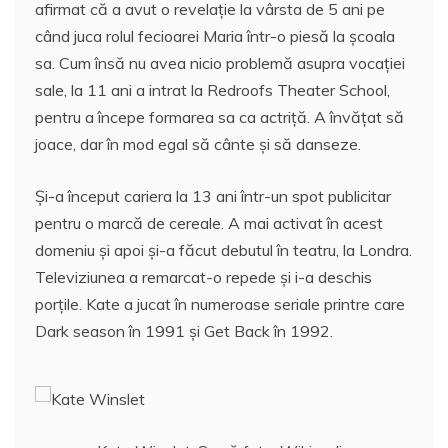
afirmat că a avut o revelaţie la vârsta de 5 ani pe
când juca rolul fecioarei Maria într-o piesă la şcoala
sa. Cum însă nu avea nicio problemă asupra vocaţiei
sale, la 11 ani a intrat la Redroofs Theater School,
pentru a începe formarea sa ca actriţă. A învăţat să
joace, dar în mod egal să cânte şi să danseze.
Şi-a început cariera la 13 ani într-un spot publicitar
pentru o marcă de cereale. A mai activat în acest
domeniu şi apoi şi-a făcut debutul în teatru, la Londra.
Televiziunea a remarcat-o repede şi i-a deschis
porţile. Kate a jucat în numeroase seriale printre care
Dark season în 1991 şi Get Back în 1992.