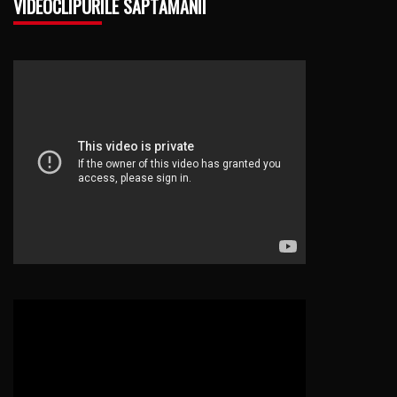
VIDEOCLIPURILE SĂPTĂMÂNII