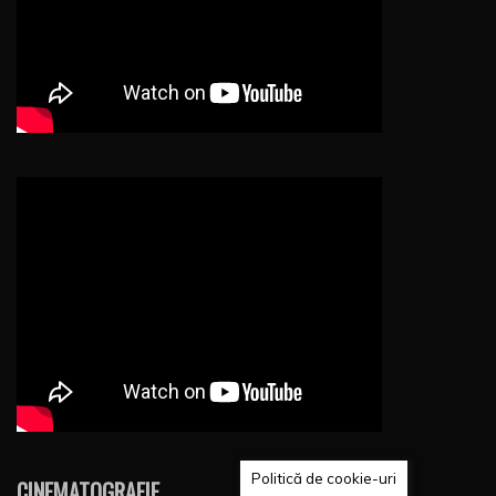
Politică de cookie-uri
CINEMATOGRAFIE