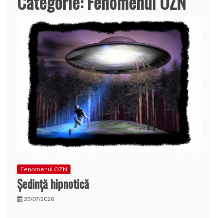
Categorie:
Fenomenul OZN
Fenomenul OZN
Şedinţă hipnotică
23/07/2026