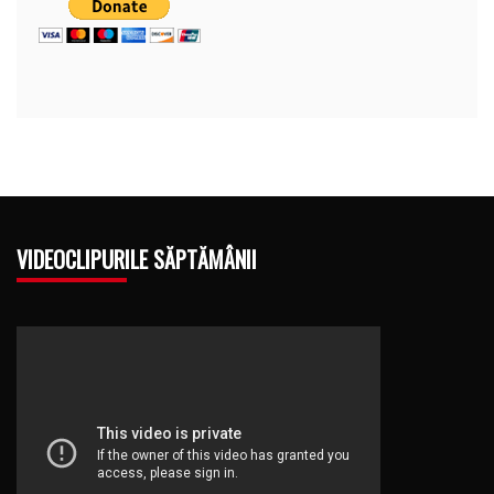
VIDEOCLIPURILE SĂPTĂMÂNII