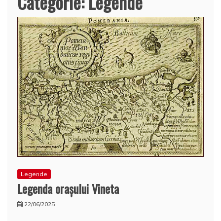
Categorie:
Legende
Legende
Legenda oraşului Vineta
22/06/2025