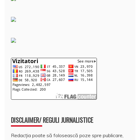
DISCLAIMER/ REGULI JURNALISTICE
Redacția poate să folosească poze spre publicare,