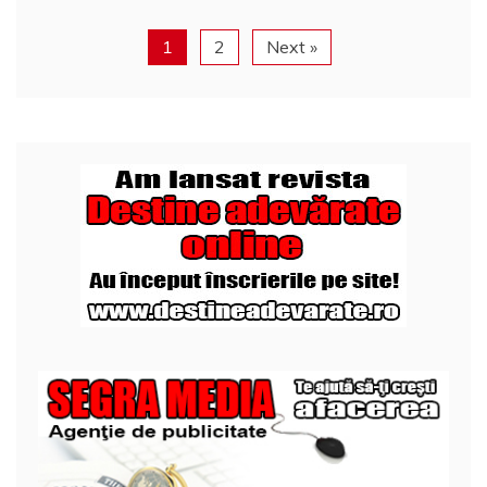
1
2
Next »