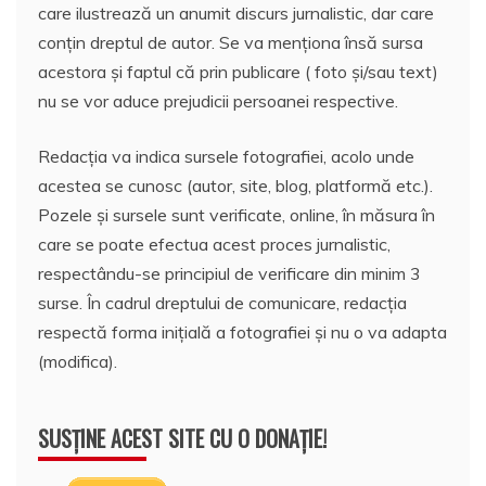
care ilustrează un anumit discurs jurnalistic, dar care
conțin dreptul de autor. Se va menționa însă sursa
acestora și faptul că prin publicare ( foto și/sau text)
nu se vor aduce prejudicii persoanei respective.
Redacția va indica sursele fotografiei, acolo unde
acestea se cunosc (autor, site, blog, platformă etc.).
Pozele și sursele sunt verificate, online, în măsura în
care se poate efectua acest proces jurnalistic,
respectându-se principiul de verificare din minim 3
surse. În cadrul dreptului de comunicare, redacția
respectă forma inițială a fotografiei și nu o va adapta
(modifica).
SUSȚINE ACEST SITE CU O DONAȚIE!