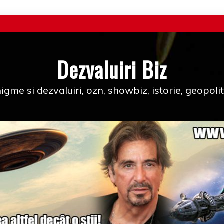
Dezvaluiri Biz
igme si dezvaluiri, ozn, showbiz, istorie, geopolit