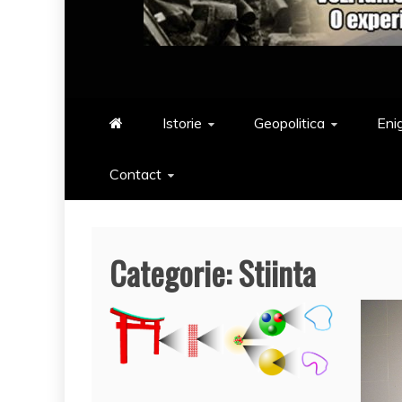
Istorie
Geopolitica
Eni
Contact
Categorie:
Stiinta