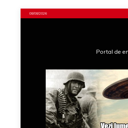
Skip
08/08/2026
to
content
Portal de en