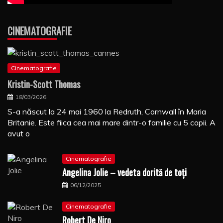
CINEMATOGRAFIE
Cinematografie
Kristin-Scott Thomas
18/03/2026
S-a născut la 24 mai 1960 la Redruth, Cornwall în Maria
Britanie. Este fiica cea mai mare dintr-o familie cu 5 copii. A
avut o
Cinematografie
Angelina Jolie – vedeta dorită de toți
06/12/2025
Cinematografie
Robert De Niro