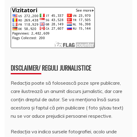
DISCLAIMER/ REGULI JURNALISTICE
Redacția poate să folosească poze spre publicare,
care ilustrează un anumit discurs jurnalistic, dar care
conțin dreptul de autor. Se va menționa însă sursa
acestora și faptul că prin publicare ( foto și/sau text)
nu se vor aduce prejudicii persoanei respective.
Redacția va indica sursele fotografiei, acolo unde