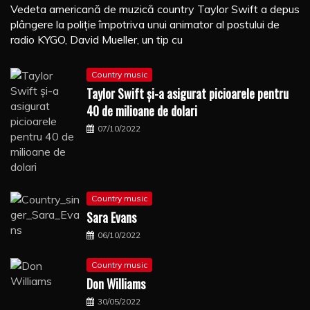
Vedeta americană de muzică country Taylor Swift a depus
plângere la poliţie împotriva unui animator al postului de
radio KYGO, David Mueller, un tip cu
Country music
Taylor Swift şi-a asigurat picioarele pentru
40 de milioane de dolari
07/10/2022
Country music
Sara Evans
06/10/2022
Country music
Don Williams
30/05/2022