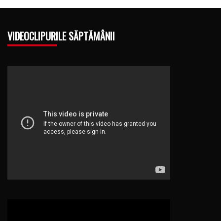
VIDEOCLIPURILE SĂPTĂMÂNII