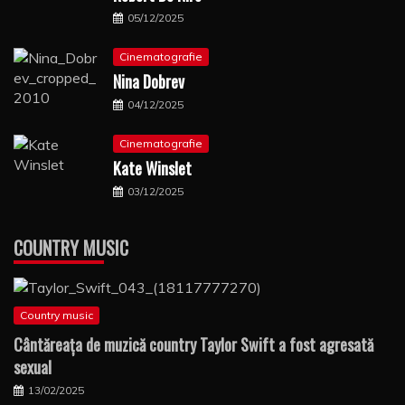
05/12/2025
Cinematografie
Nina Dobrev
04/12/2025
Cinematografie
Kate Winslet
03/12/2025
COUNTRY MUSIC
Country music
Cântăreaţa de muzică country Taylor Swift a fost agresată
sexual
13/02/2025