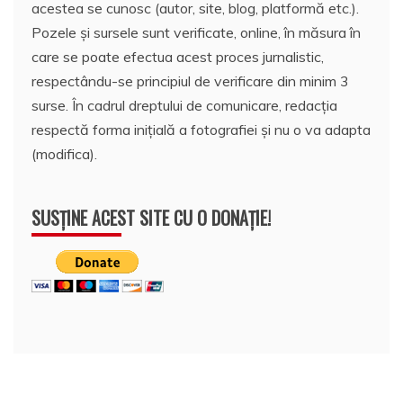
acestea se cunosc (autor, site, blog, platformă etc.).
Pozele și sursele sunt verificate, online, în măsura în
care se poate efectua acest proces jurnalistic,
respectându-se principiul de verificare din minim 3
surse. În cadrul dreptului de comunicare, redacția
respectă forma inițială a fotografiei și nu o va adapta
(modifica).
SUSȚINE ACEST SITE CU O DONAȚIE!