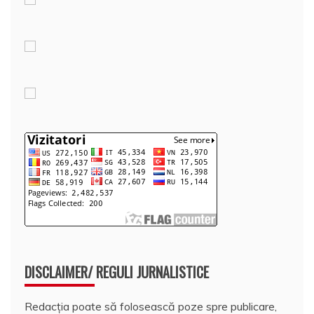
DISCLAIMER/ REGULI JURNALISTICE
Redacția poate să folosească poze spre publicare,