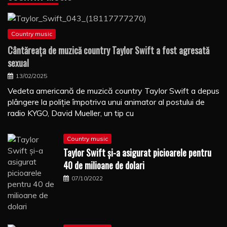
Country music
Cântăreaţa de muzică country Taylor Swift a fost agresată
sexual
13/02/2025
Vedeta americană de muzică country Taylor Swift a depus
plângere la poliţie împotriva unui animator al postului de
radio KYGO, David Mueller, un tip cu
Country music
Taylor Swift şi-a asigurat picioarele pentru
40 de milioane de dolari
07/10/2022