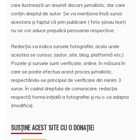
care ilustrează un anumit discurs jurnalistic, dar care
conțin dreptul de autor. Se va menționa însă sursa
acestora și faptul că prin publicare ( foto și/sau text)
nu se vor aduce prejudicii persoanei respective.
Redacția va indica sursele fotografiei, acolo unde
acestea se cunosc (autor, site, blog, platformă etc.).
Pozele și sursele sunt verificate, online, în măsura în
care se poate efectua acest proces jurnalistic,
respectându-se principiul de verificare din minim 3
surse. În cadrul dreptului de comunicare, redacția
respectă forma inițială a fotografiei și nu o va adapta
(modifica).
SUSȚINE ACEST SITE CU O DONAȚIE!