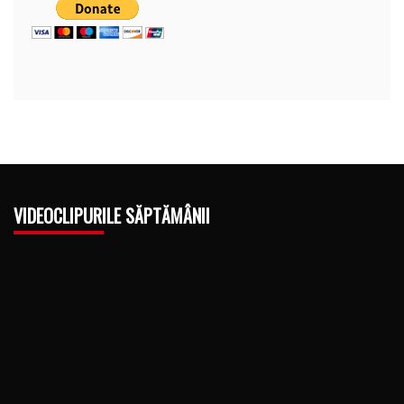
VIDEOCLIPURILE SĂPTĂMÂNII