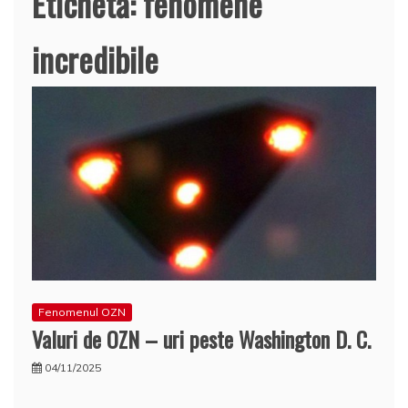
Etichetă:
fenomene
incredibile
Fenomenul OZN
Valuri de OZN – uri peste Washington D. C.
04/11/2025