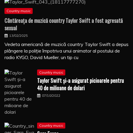
Country music
Cântăreaţa de muzică country Taylor Swift a fost agresată
sexual
13/02/2025
Vedeta americană de muzică country Taylor Swift a depus
plângere la poliţie împotriva unui animator al postului de
radio KYGO, David Mueller, un tip cu
Country music
Taylor Swift şi-a asigurat picioarele pentru
40 de milioane de dolari
07/10/2022
Country music