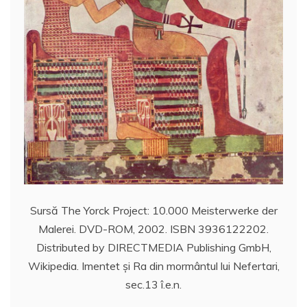
Sursă The Yorck Project: 10.000 Meisterwerke der
Malerei. DVD-ROM, 2002. ISBN 3936122202.
Distributed by DIRECTMEDIA Publishing GmbH,
Wikipedia. Imentet şi Ra din mormântul lui Nefertari,
sec.13 î.e.n.