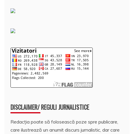
DISCLAIMER/ REGULI JURNALISTICE
Redacția poate să folosească poze spre publicare,
care ilustrează un anumit discurs jurnalistic, dar care