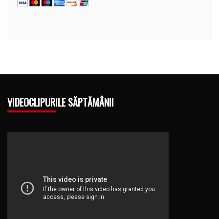
VIDEOCLIPURILE SĂPTĂMÂNII