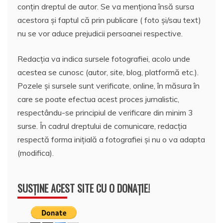
conțin dreptul de autor. Se va menționa însă sursa
acestora și faptul că prin publicare ( foto și/sau text)
nu se vor aduce prejudicii persoanei respective.
Redacția va indica sursele fotografiei, acolo unde
acestea se cunosc (autor, site, blog, platformă etc.).
Pozele și sursele sunt verificate, online, în măsura în
care se poate efectua acest proces jurnalistic,
respectându-se principiul de verificare din minim 3
surse. În cadrul dreptului de comunicare, redacția
respectă forma inițială a fotografiei și nu o va adapta
(modifica).
SUSȚINE ACEST SITE CU O DONAȚIE!