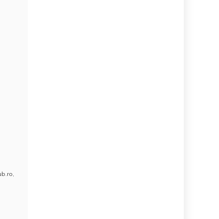
ub.ro
,