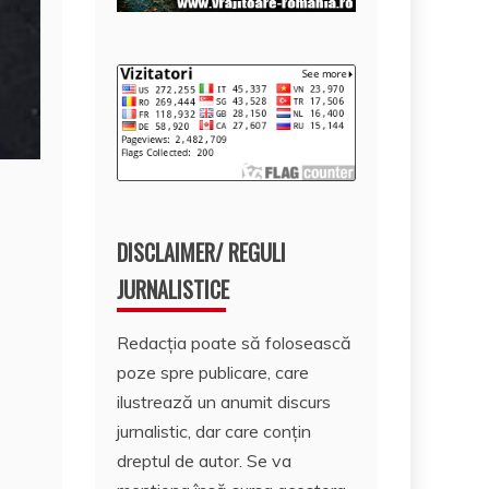
DISCLAIMER/ REGULI
JURNALISTICE
Redacția poate să folosească
poze spre publicare, care
ilustrează un anumit discurs
jurnalistic, dar care conțin
dreptul de autor. Se va