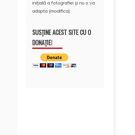
inițială a fotografiei și nu o va
adapta (modifica).
SUSȚINE ACEST SITE CU O
DONAȚIE!