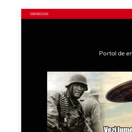
Skip
09/08/2026
to
content
Portal de en