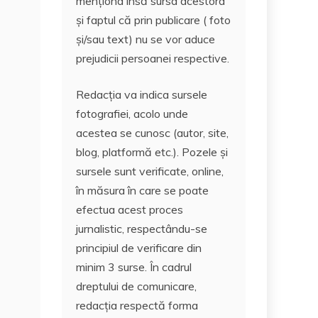
menționa însă sursa acestora
și faptul că prin publicare ( foto
și/sau text) nu se vor aduce
prejudicii persoanei respective.
Redacția va indica sursele
fotografiei, acolo unde
acestea se cunosc (autor, site,
blog, platformă etc.). Pozele și
sursele sunt verificate, online,
în măsura în care se poate
efectua acest proces
jurnalistic, respectându-se
principiul de verificare din
minim 3 surse. În cadrul
dreptului de comunicare,
redacția respectă forma