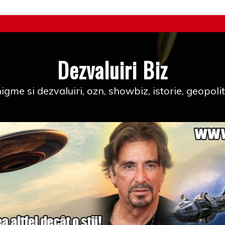
Dezvaluiri Biz
igme si dezvaluiri, ozn, showbiz, istorie, geopolit