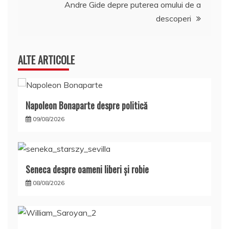
Andre Gide depre puterea omului de a
articole
descoperi
ALTE ARTICOLE
Napoleon Bonaparte despre politică
09/08/2026
Seneca despre oameni liberi şi robie
08/08/2026