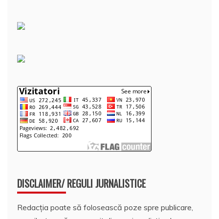
DISCLAIMER/ REGULI JURNALISTICE
Redacția poate să folosească poze spre publicare,