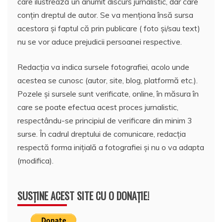
care ilustrează un anumit discurs jurnalistic, dar care
conțin dreptul de autor. Se va menționa însă sursa
acestora și faptul că prin publicare ( foto și/sau text)
nu se vor aduce prejudicii persoanei respective.
Redacția va indica sursele fotografiei, acolo unde
acestea se cunosc (autor, site, blog, platformă etc.).
Pozele și sursele sunt verificate, online, în măsura în
care se poate efectua acest proces jurnalistic,
respectându-se principiul de verificare din minim 3
surse. În cadrul dreptului de comunicare, redacția
respectă forma inițială a fotografiei și nu o va adapta
(modifica).
SUSȚINE ACEST SITE CU O DONAȚIE!