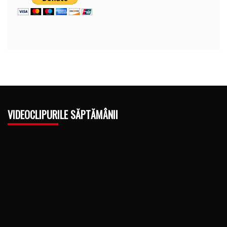
VIDEOCLIPURILE SĂPTĂMÂNII