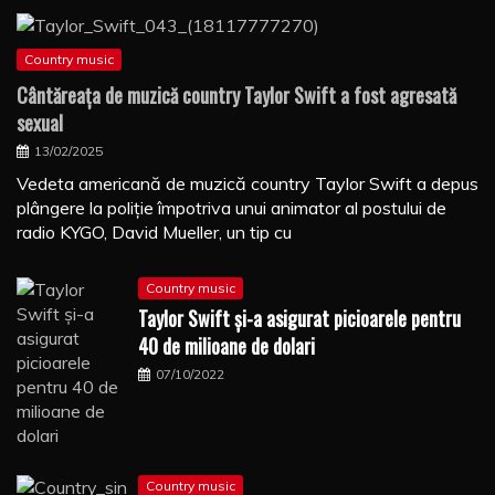
Country music
Cântăreaţa de muzică country Taylor Swift a fost agresată
sexual
13/02/2025
Vedeta americană de muzică country Taylor Swift a depus
plângere la poliţie împotriva unui animator al postului de
radio KYGO, David Mueller, un tip cu
Country music
Taylor Swift şi-a asigurat picioarele pentru
40 de milioane de dolari
07/10/2022
Country music