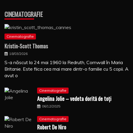
CINEMATOGRAFIE
Cinematografie
Kristin-Scott Thomas
18/03/2026
S-a născut la 24 mai 1960 la Redruth, Cornwall în Maria
Britanie. Este fiica cea mai mare dintr-o familie cu 5 copii. A
avut o
Cinematografie
Angelina Jolie – vedeta dorită de toți
06/12/2025
Cinematografie
Robert De Niro