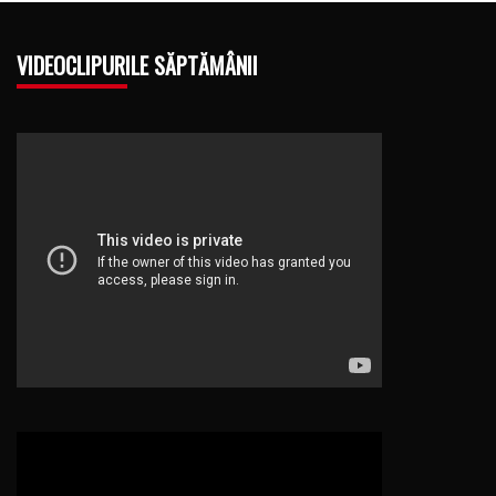
VIDEOCLIPURILE SĂPTĂMÂNII