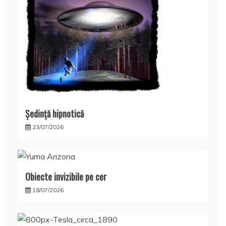
Şedinţă hipnotică
23/07/2026
Obiecte invizibile pe cer
18/07/2026