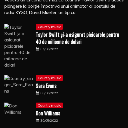
plângere la poliţie împotriva unui animator al postului de
radio KYGO, David Mueller, un tip cu
Country music
Taylor Swift şi-a asigurat picioarele pentru
40 de milioane de dolari
07/10/2022
Country music
Sara Evans
06/10/2022
Country music
Don Williams
30/05/2022