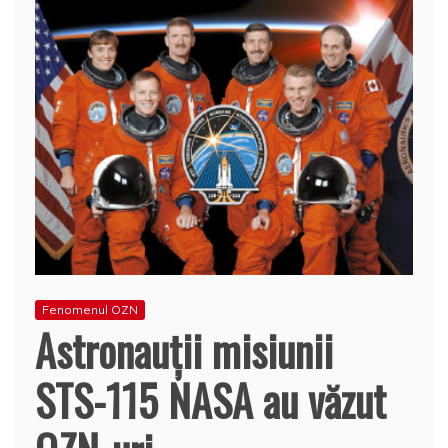
Fenomenul OZN
Astronauţii misiunii
STS-115 NASA au văzut