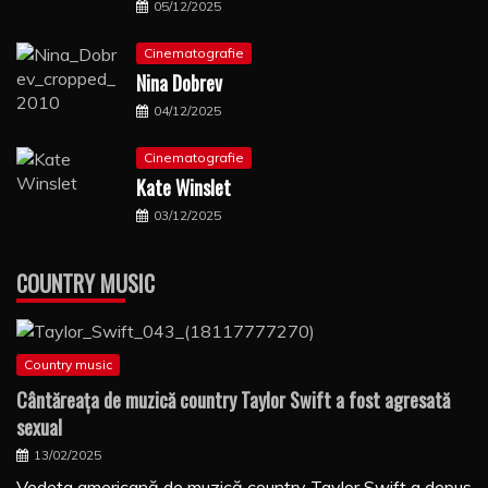
05/12/2025
Cinematografie
Nina Dobrev
04/12/2025
Cinematografie
Kate Winslet
03/12/2025
COUNTRY MUSIC
Country music
Cântăreaţa de muzică country Taylor Swift a fost agresată
sexual
13/02/2025
Vedeta americană de muzică country Taylor Swift a depus