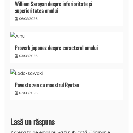
William Saroyan despre inferioritate şi
superioritatea omului
06/08/2026
Proverb japonez despre caracterul omului
03/08/2026
Poveste zen cu maestrul Ryutan
02/08/2026
Lasă un răspuns
Adresa ta de email nu va fi publicată.
Câmpurile