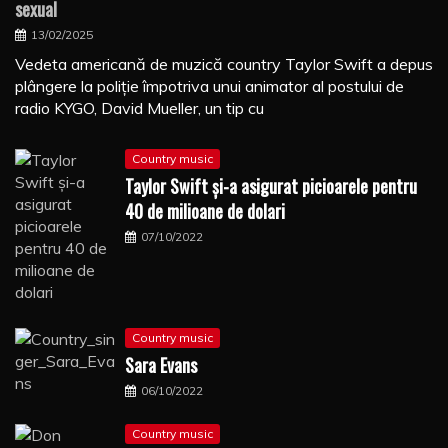
sexual
13/02/2025
Vedeta americană de muzică country Taylor Swift a depus
plângere la poliţie împotriva unui animator al postului de
radio KYGO, David Mueller, un tip cu
Country music
Taylor Swift şi-a asigurat picioarele pentru
40 de milioane de dolari
07/10/2022
Country music
Sara Evans
06/10/2022
Country music