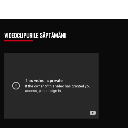
VIDEOCLIPURILE SĂPTĂMÂNII