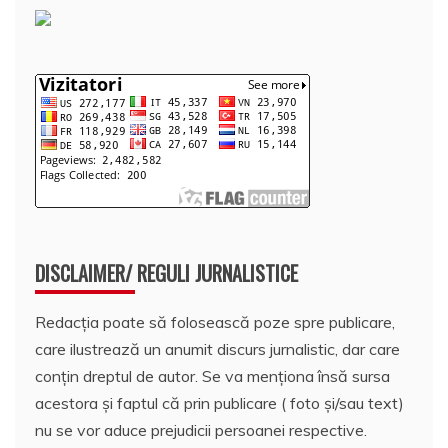
DISCLAIMER/ REGULI JURNALISTICE
Redacția poate să folosească poze spre publicare,
care ilustrează un anumit discurs jurnalistic, dar care
conțin dreptul de autor. Se va menționa însă sursa
acestora și faptul că prin publicare ( foto și/sau text)
nu se vor aduce prejudicii persoanei respective.