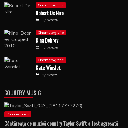
Cinematografie
Robert De Niro
05/12/2025
Cinematografie
Nina Dobrev
04/12/2025
Cinematografie
Kate Winslet
03/12/2025
COUNTRY MUSIC
Country music
Cântăreaţa de muzică country Taylor Swift a fost agresată