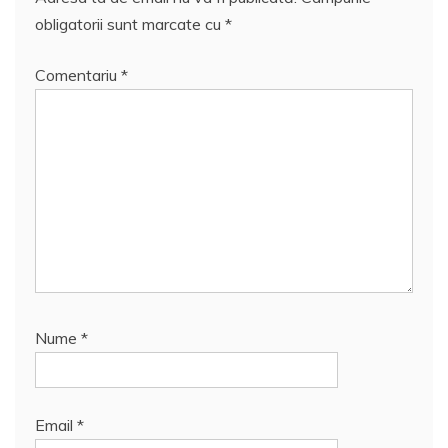
obligatorii sunt marcate cu
*
Comentariu
*
Nume
*
Email
*