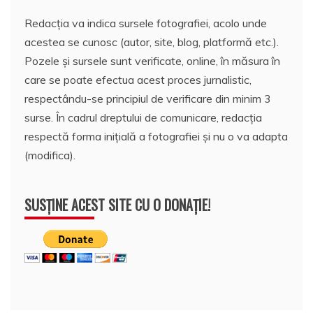
Redacția va indica sursele fotografiei, acolo unde
acestea se cunosc (autor, site, blog, platformă etc.).
Pozele și sursele sunt verificate, online, în măsura în
care se poate efectua acest proces jurnalistic,
respectându-se principiul de verificare din minim 3
surse. În cadrul dreptului de comunicare, redacția
respectă forma inițială a fotografiei și nu o va adapta
(modifica).
SUSȚINE ACEST SITE CU O DONAȚIE!