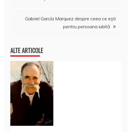
în
articole
Gabriel García Marquez despre ceea ce eşti
pentru persoana iubită
ALTE ARTICOLE