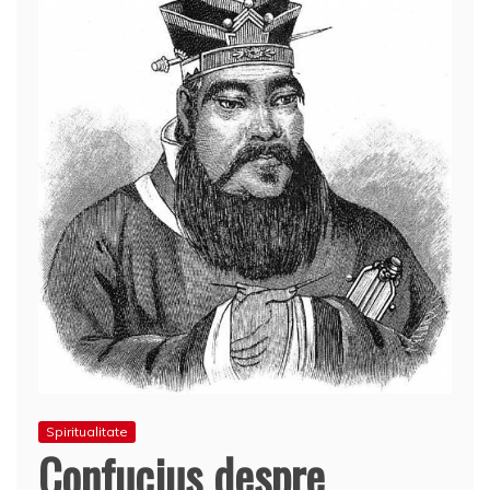
Spiritualitate
Confucius despre