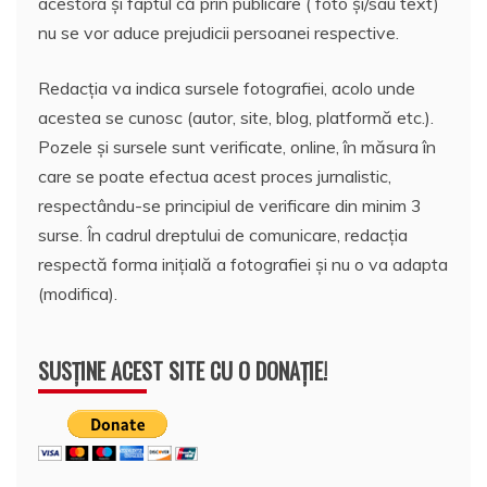
acestora și faptul că prin publicare ( foto și/sau text)
nu se vor aduce prejudicii persoanei respective.
Redacția va indica sursele fotografiei, acolo unde
acestea se cunosc (autor, site, blog, platformă etc.).
Pozele și sursele sunt verificate, online, în măsura în
care se poate efectua acest proces jurnalistic,
respectându-se principiul de verificare din minim 3
surse. În cadrul dreptului de comunicare, redacția
respectă forma inițială a fotografiei și nu o va adapta
(modifica).
SUSȚINE ACEST SITE CU O DONAȚIE!