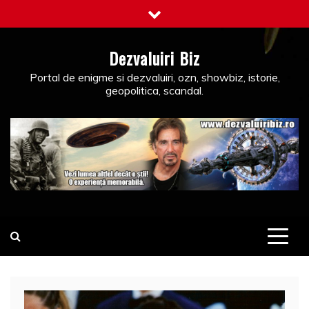
Skip
to
content
Dezvaluiri Biz
Portal de enigme si dezvaluiri, ozn, showbiz, istorie,
geopolitica, scandal.