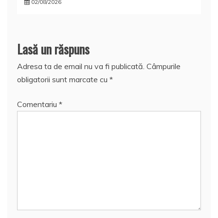
02/08/2026
Lasă un răspuns
Adresa ta de email nu va fi publicată.
Câmpurile
obligatorii sunt marcate cu
*
Comentariu
*