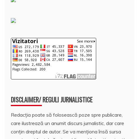
DISCLAIMER/ REGULI JURNALISTICE
Redacția poate să folosească poze spre publicare,
care ilustrează un anumit discurs jurnalistic, dar care
conțin dreptul de autor. Se va menționa însă sursa