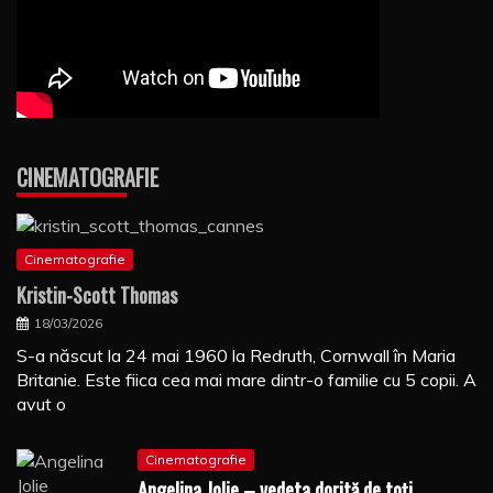
CINEMATOGRAFIE
Cinematografie
Kristin-Scott Thomas
18/03/2026
S-a născut la 24 mai 1960 la Redruth, Cornwall în Maria
Britanie. Este fiica cea mai mare dintr-o familie cu 5 copii. A
avut o
Cinematografie
Angelina Jolie – vedeta dorită de toți