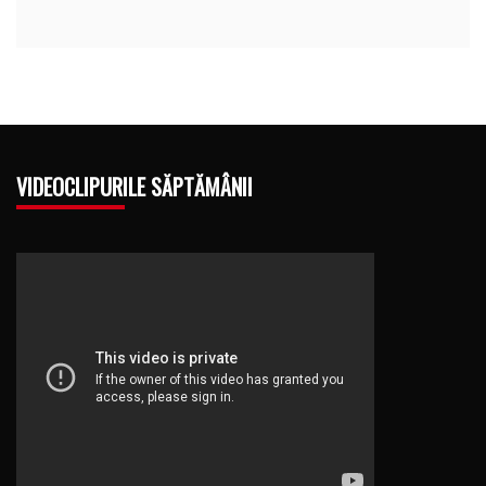
VIDEOCLIPURILE SĂPTĂMÂNII