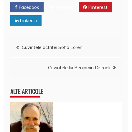
Facebook
Twitter
Pinterest
Linkedin
Navigare
Cuvintele actriţei Sofia Loren
în
Cuvintele lui Benjamin Disraeli
articole
ALTE ARTICOLE