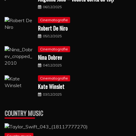
06/12/2025
Cinematografie
Robert De Niro
05/12/2025
Cinematografie
Nina Dobrev
04/12/2025
Cinematografie
Kate Winslet
03/12/2025
COUNTRY MUSIC
Country music