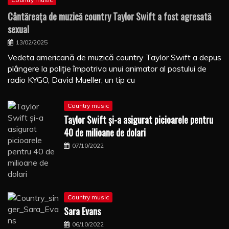
Cântăreaţa de muzică country Taylor Swift a fost agresată
sexual
13/02/2025
Vedeta americană de muzică country Taylor Swift a depus
plângere la poliţie împotriva unui animator al postului de
radio KYGO, David Mueller, un tip cu
Country music
Taylor Swift şi-a asigurat picioarele pentru
40 de milioane de dolari
07/10/2022
Country music
Sara Evans
06/10/2022