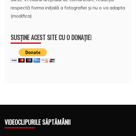
respectă forma inițială a fotografiei și nu o va adapta
(modifica).
SUSȚINE ACEST SITE CU O DONAȚIE!
VIDEOCLIPURILE SĂPTĂMÂNII