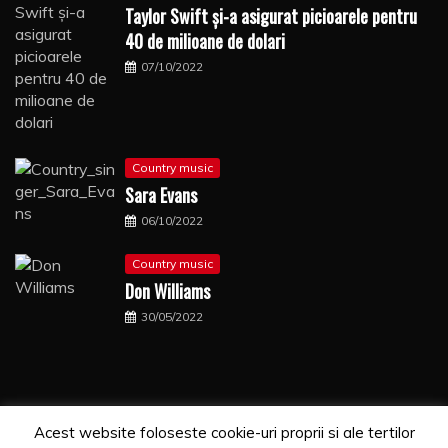
Taylor Swift şi-a asigurat picioarele pentru
40 de milioane de dolari
07/10/2022
Country music
Sara Evans
06/10/2022
Country music
Don Williams
30/05/2022
Acest website foloseste cookie-uri proprii si ale tertilor
Copyrights. © 2021 Segra Media