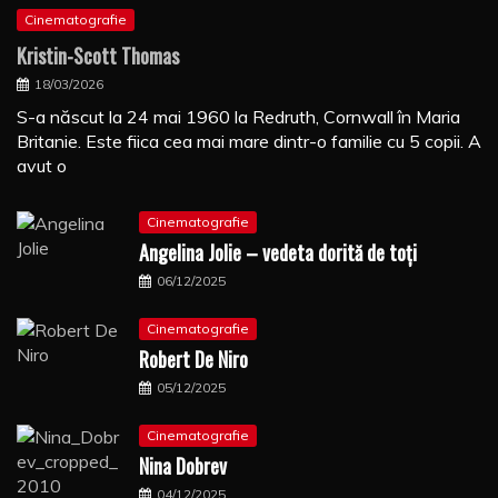
Cinematografie
Kristin-Scott Thomas
18/03/2026
S-a născut la 24 mai 1960 la Redruth, Cornwall în Maria
Britanie. Este fiica cea mai mare dintr-o familie cu 5 copii. A
avut o
Cinematografie
Angelina Jolie – vedeta dorită de toți
06/12/2025
Cinematografie
Robert De Niro
05/12/2025
Cinematografie
Nina Dobrev
04/12/2025