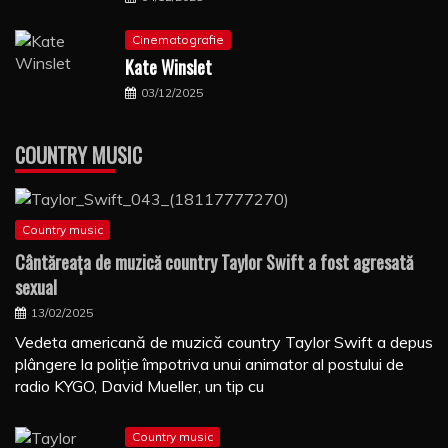
Cinematografie
Kate Winslet
03/12/2025
COUNTRY MUSIC
Country music
Cântăreaţa de muzică country Taylor Swift a fost agresată
sexual
13/02/2025
Vedeta americană de muzică country Taylor Swift a depus
plângere la poliţie împotriva unui animator al postului de
radio KYGO, David Mueller, un tip cu
Country music