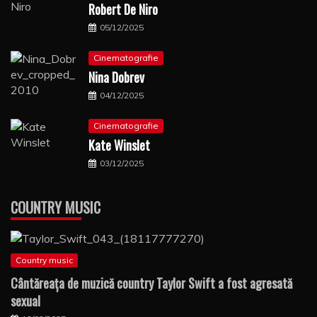
Robert De Niro
05/12/2025
Cinematografie
Nina Dobrev
04/12/2025
Cinematografie
Kate Winslet
03/12/2025
COUNTRY MUSIC
Country music
Cântăreaţa de muzică country Taylor Swift a fost agresată
sexual