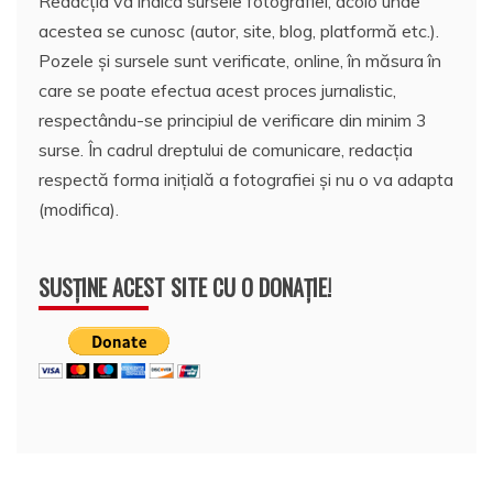
Redacția va indica sursele fotografiei, acolo unde
acestea se cunosc (autor, site, blog, platformă etc.).
Pozele și sursele sunt verificate, online, în măsura în
care se poate efectua acest proces jurnalistic,
respectându-se principiul de verificare din minim 3
surse. În cadrul dreptului de comunicare, redacția
respectă forma inițială a fotografiei și nu o va adapta
(modifica).
SUSȚINE ACEST SITE CU O DONAȚIE!