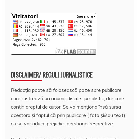
DISCLAIMER/ REGULI JURNALISTICE
Redacția poate să folosească poze spre publicare,
care ilustrează un anumit discurs jurnalistic, dar care
conțin dreptul de autor. Se va menționa însă sursa
acestora și faptul că prin publicare ( foto și/sau text)
nu se vor aduce prejudicii persoanei respective.