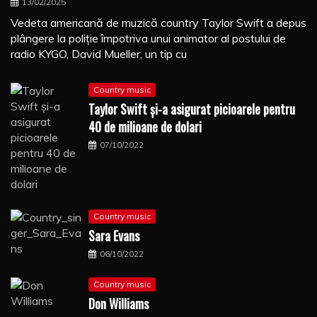
13/02/2025
Vedeta americană de muzică country Taylor Swift a depus
plângere la poliţie împotriva unui animator al postului de
radio KYGO, David Mueller, un tip cu
Country music
Taylor Swift şi-a asigurat picioarele pentru
40 de milioane de dolari
07/10/2022
Country music
Sara Evans
06/10/2022
Country music
Don Williams