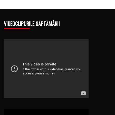
VIDEOCLIPURILE SĂPTĂMÂNII