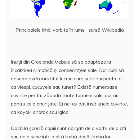
Principalele limbi vorbite în lume sursă Wikipedia
Inuiţii din Groelanda trebuie să se adapteze la
încălzirea climatică şi consecinţele sale. Dar cum să
desemnezi în inuktitut lucruri care sunt noi pentru ei,
ca viespi, cucuvele sau tunet? Există numeroase
cuvinte pentru zăpadă toate formele sale, dar nu
pentru cele enunţate. Ei ne-au dat însă unele cuvinte,
ca kayak, anorak sau igloo.
Dacă la şcoală copiii sunt obligaţi de a vorbi, de a citi
sau de a scrie într-o altă limbă decât limba lor