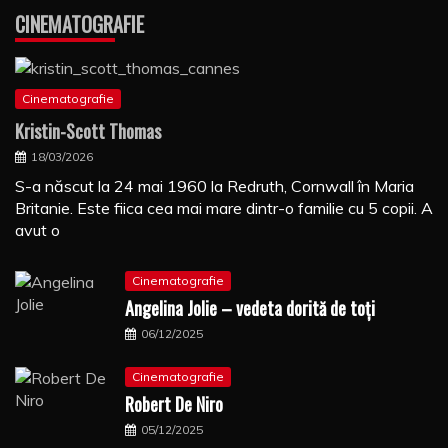
CINEMATOGRAFIE
Cinematografie
Kristin-Scott Thomas
18/03/2026
S-a născut la 24 mai 1960 la Redruth, Cornwall în Maria
Britanie. Este fiica cea mai mare dintr-o familie cu 5 copii. A
avut o
Cinematografie
Angelina Jolie – vedeta dorită de toți
06/12/2025
Cinematografie
Robert De Niro
05/12/2025