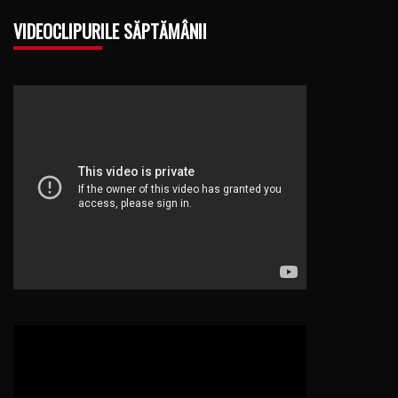
VIDEOCLIPURILE SĂPTĂMÂNII