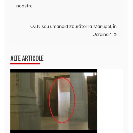
noastre
în
articole
OZN sau umanoid zburător la Mariupol, în
Ucraina?
ALTE ARTICOLE