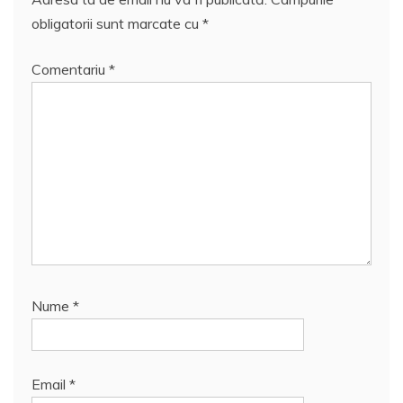
obligatorii sunt marcate cu
*
Comentariu
*
Nume
*
Email
*