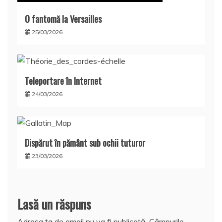
O fantomă la Versailles
25/03/2026
Teleportare în Internet
24/03/2026
Dispărut în pământ sub ochii tuturor
23/03/2026
Lasă un răspuns
Adresa ta de email nu va fi publicată.
Câmpurile