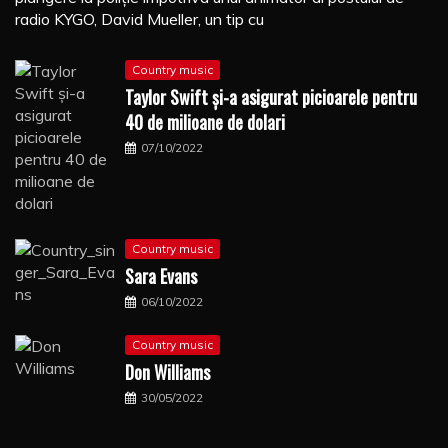
radio KYGO, David Mueller, un tip cu
Country music
Taylor Swift şi-a asigurat picioarele pentru
40 de milioane de dolari
07/10/2022
Country music
Sara Evans
06/10/2022
Country music
Don Williams
30/05/2022