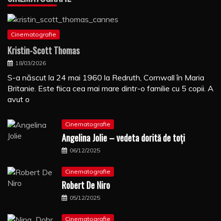
Cinematografie
Kristin-Scott Thomas
18/03/2026
S-a născut la 24 mai 1960 la Redruth, Cornwall în Maria
Britanie. Este fiica cea mai mare dintr-o familie cu 5 copii. A
avut o
Cinematografie
Angelina Jolie – vedeta dorită de toți
06/12/2025
Cinematografie
Robert De Niro
05/12/2025
Cinematografie