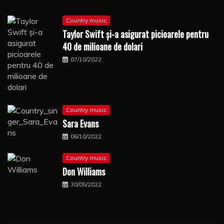
Country music
Taylor Swift şi-a asigurat picioarele pentru
40 de milioane de dolari
07/10/2022
Country music
Sara Evans
06/10/2022
Country music
Don Williams
30/05/2022