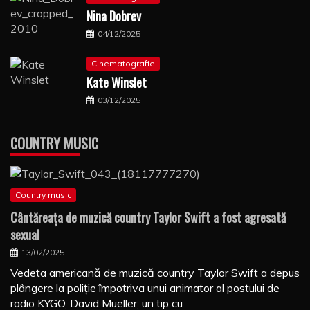
Nina Dobrev
04/12/2025
Cinematografie
Kate Winslet
03/12/2025
COUNTRY MUSIC
Country music
Cântăreaţa de muzică country Taylor Swift a fost agresată
sexual
13/02/2025
Vedeta americană de muzică country Taylor Swift a depus
plângere la poliţie împotriva unui animator al postului de
radio KYGO, David Mueller, un tip cu