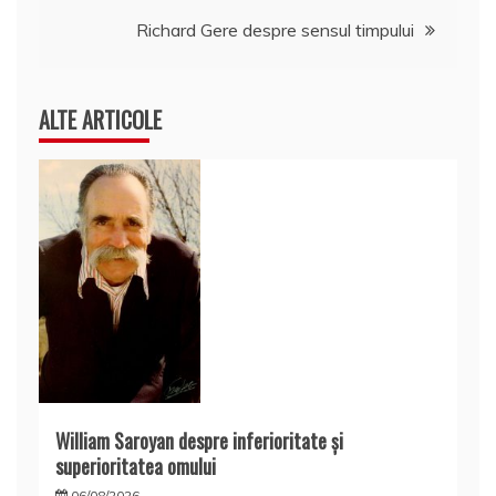
articole
Richard Gere despre sensul timpului
ALTE ARTICOLE
William Saroyan despre inferioritate şi
superioritatea omului
06/08/2026