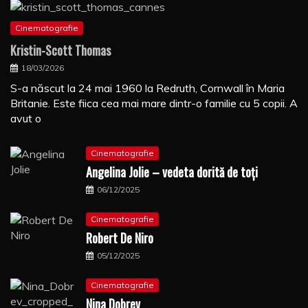
Cinematografie
Kristin-Scott Thomas
18/03/2026
S-a născut la 24 mai 1960 la Redruth, Cornwall în Maria
Britanie. Este fiica cea mai mare dintr-o familie cu 5 copii. A
avut o
Cinematografie
Angelina Jolie – vedeta dorită de toți
06/12/2025
Cinematografie
Robert De Niro
05/12/2025
Cinematografie
Nina Dobrev