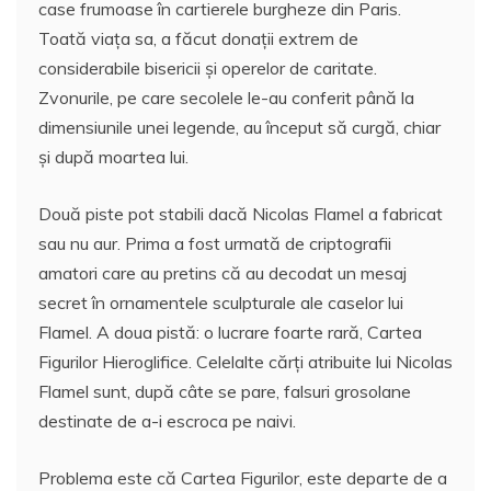
case frumoase în cartierele burgheze din Paris.
Toată viaţa sa, a făcut donaţii extrem de
considerabile bisericii şi operelor de caritate.
Zvonurile, pe care secolele le-au conferit până la
dimensiunile unei legende, au început să curgă, chiar
şi după moartea lui.
Două piste pot stabili dacă Nicolas Flamel a fabricat
sau nu aur. Prima a fost urmată de criptografii
amatori care au pretins că au decodat un mesaj
secret în ornamentele sculpturale ale caselor lui
Flamel. A doua pistă: o lucrare foarte rară, Cartea
Figurilor Hieroglifice. Celelalte cărţi atribuite lui Nicolas
Flamel sunt, după câte se pare, falsuri grosolane
destinate de a-i escroca pe naivi.
Problema este că Cartea Figurilor, este departe de a