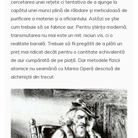
cercetarea unei reţete ci tentativa de a ajunge la
capătul unei munci plină de răbdare şi meticuloasă de
purificare a materiei şi a oficiantului. Astăzi se ştie
cum trebuie să se fabrice aur. Pentru ştiinţa modernă,
transmutarea nu mai este un mit, niciun vis, ci o
realitate banală. Trebuie să fii pregătit de a plăti un
preţ mai ridicat decât pentru o cantitate echivalentă
de aur cumpărată de pe piaţă. Dar metodele fizicii
atomice nu seamănă cu Marea Operă descrisă de
alchimiştii din trecut.