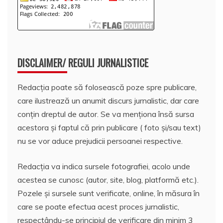
DISCLAIMER/ REGULI JURNALISTICE
Redacția poate să folosească poze spre publicare,
care ilustrează un anumit discurs jurnalistic, dar care
conțin dreptul de autor. Se va menționa însă sursa
acestora și faptul că prin publicare ( foto și/sau text)
nu se vor aduce prejudicii persoanei respective.
Redacția va indica sursele fotografiei, acolo unde
acestea se cunosc (autor, site, blog, platformă etc.).
Pozele și sursele sunt verificate, online, în măsura în
care se poate efectua acest proces jurnalistic,
respectându-se principiul de verificare din minim 3