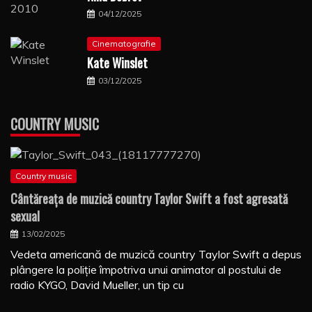
04/12/2025
Cinematografie
Kate Winslet
03/12/2025
COUNTRY MUSIC
Country music
Cântăreaţa de muzică country Taylor Swift a fost agresată
sexual
13/02/2025
Vedeta americană de muzică country Taylor Swift a depus
plângere la poliţie împotriva unui animator al postului de
radio KYGO, David Mueller, un tip cu