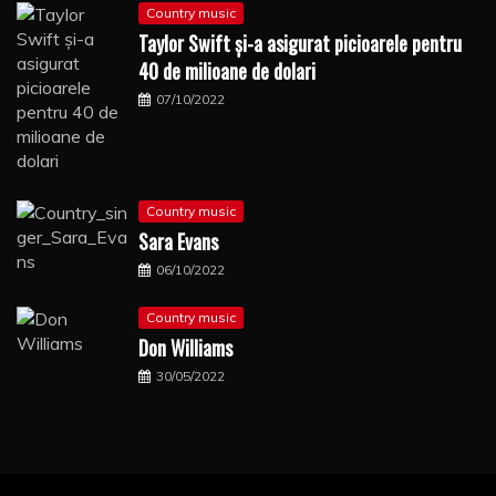
Country music
Taylor Swift şi-a asigurat picioarele pentru
40 de milioane de dolari
07/10/2022
Country music
Sara Evans
06/10/2022
Country music
Don Williams
30/05/2022