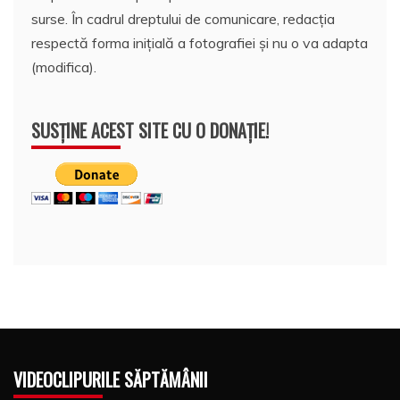
surse. În cadrul dreptului de comunicare, redacția
respectă forma inițială a fotografiei și nu o va adapta
(modifica).
SUSȚINE ACEST SITE CU O DONAȚIE!
VIDEOCLIPURILE SĂPTĂMÂNII