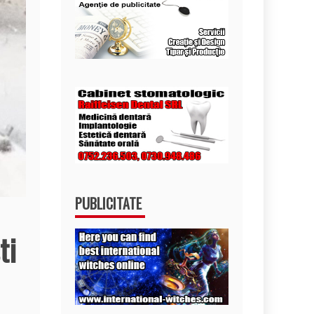
PUBLICITATE
ti