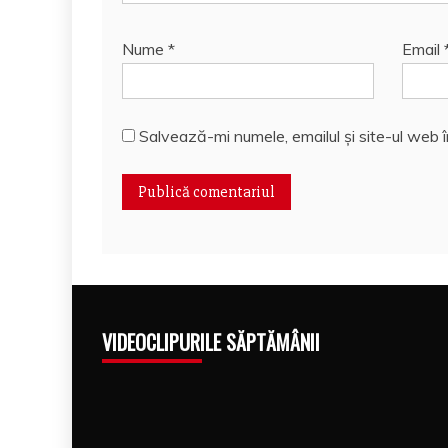
Nume
*
Email
Salvează-mi numele, emailul și site-ul web 
VIDEOCLIPURILE SĂPTĂMÂNII