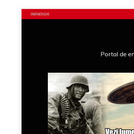
Skip
08/08/2026
to
content
Portal de en