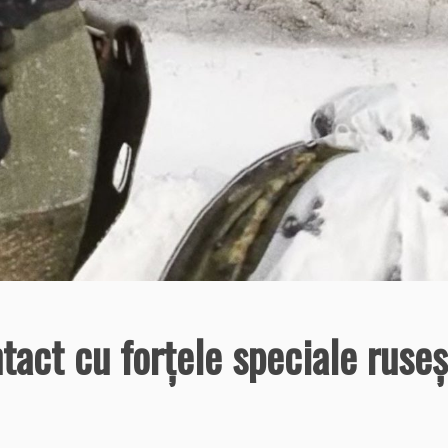
tact cu forţele speciale ruseş