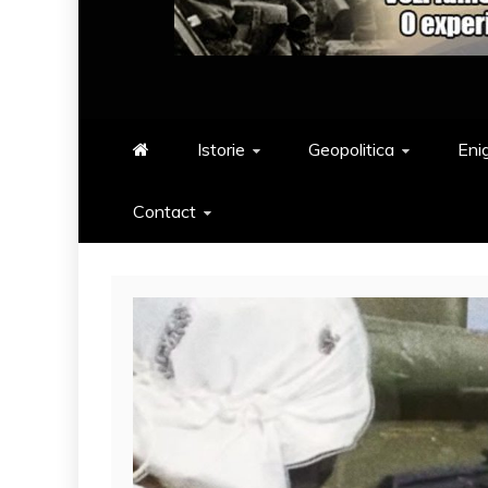
Istorie
Geopolitica
Eni
Contact