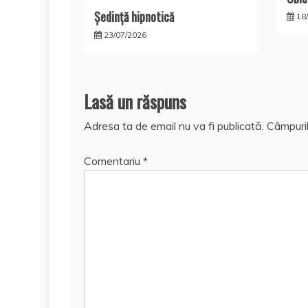
Şedinţă hipnotică
18
23/07/2026
Lasă un răspuns
Adresa ta de email nu va fi publicată.
Câmpuril
Comentariu
*