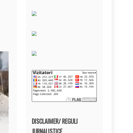
DISCLAIMER/ REGULI
JURNALISTICE