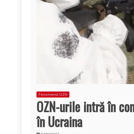
Fenomenul OZN
OZN-urile intră în con
în Ucraina