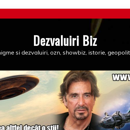
Dezvaluiri Biz
igme si dezvaluiri, ozn, showbiz, istorie, geopolit