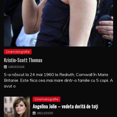
Cinematografie
Kristin-Scott Thomas
18/03/2026
S-a născut la 24 mai 1960 la Redruth, Cornwall în Maria
Britanie. Este fiica cea mai mare dintr-o familie cu 5 copii. A
avut o
Cinematografie
Angelina Jolie – vedeta dorită de toți
06/12/2025