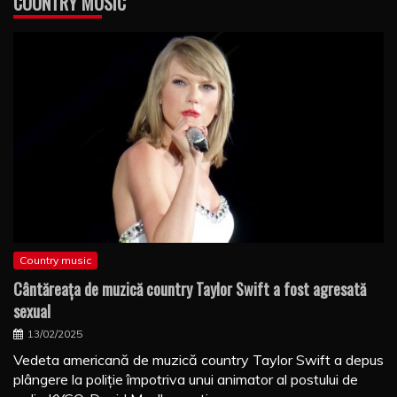
COUNTRY MUSIC
Country music
Cântăreaţa de muzică country Taylor Swift a fost agresată
sexual
13/02/2025
Vedeta americană de muzică country Taylor Swift a depus
plângere la poliţie împotriva unui animator al postului de