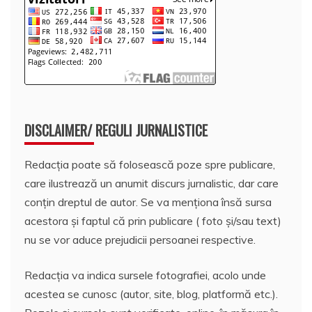
DISCLAIMER/ REGULI JURNALISTICE
Redacția poate să folosească poze spre publicare,
care ilustrează un anumit discurs jurnalistic, dar care
conțin dreptul de autor. Se va menționa însă sursa
acestora și faptul că prin publicare ( foto și/sau text)
nu se vor aduce prejudicii persoanei respective.
Redacția va indica sursele fotografiei, acolo unde
acestea se cunosc (autor, site, blog, platformă etc.).