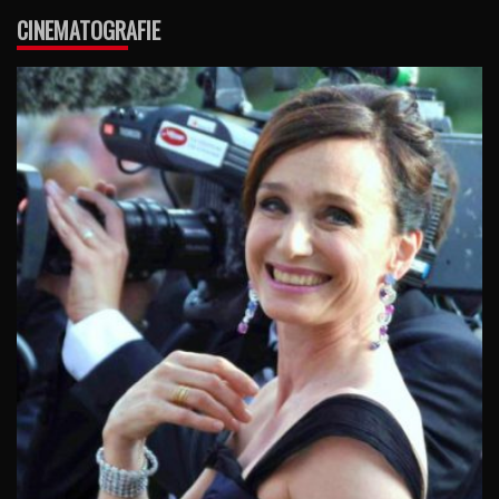
CINEMATOGRAFIE