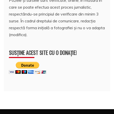
Pozele și sursele sunt verificate, online, în măsura în
care se poate efectua acest proces jurnalistic,
respectându-se principiul de verificare din minim 3
surse. În cadrul dreptului de comunicare, redacția
respectă forma inițială a fotografiei și nu o va adapta
(modifica).
SUSȚINE ACEST SITE CU O DONAȚIE!