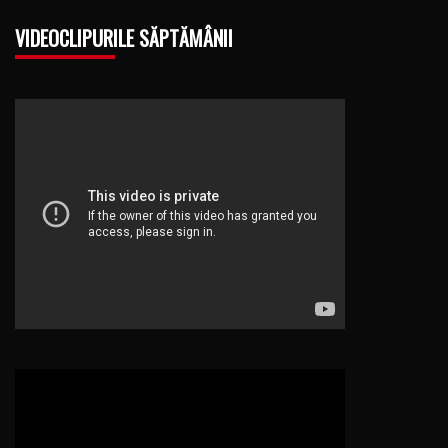
VIDEOCLIPURILE SĂPTĂMÂNII