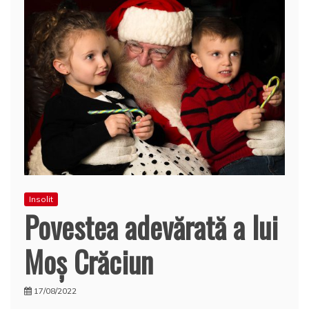
Insolit
Povestea adevărată a lui
Moş Crăciun
17/08/2022