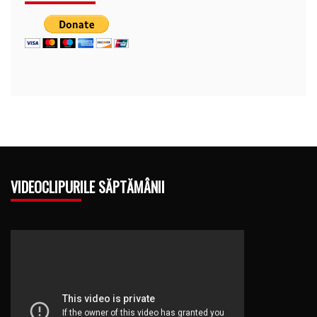
VIDEOCLIPURILE SĂPTĂMÂNII