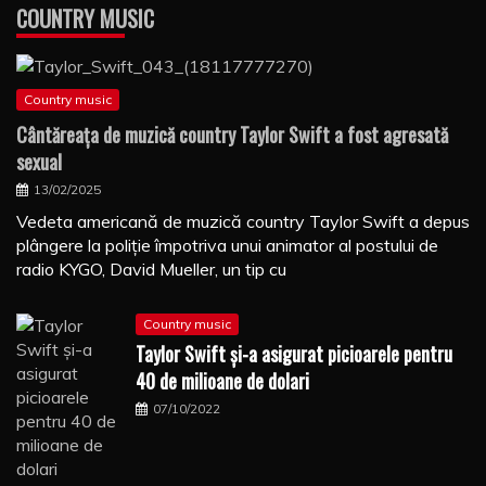
COUNTRY MUSIC
Country music
Cântăreaţa de muzică country Taylor Swift a fost agresată
sexual
13/02/2025
Vedeta americană de muzică country Taylor Swift a depus
plângere la poliţie împotriva unui animator al postului de
radio KYGO, David Mueller, un tip cu
Country music
Taylor Swift şi-a asigurat picioarele pentru
40 de milioane de dolari
07/10/2022