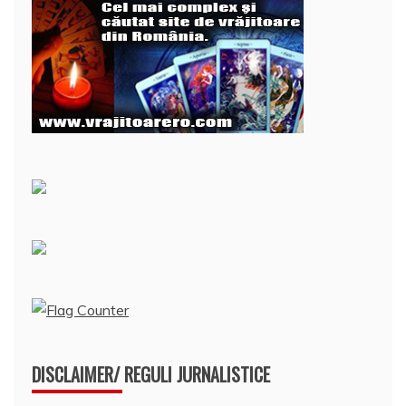
DISCLAIMER/ REGULI JURNALISTICE