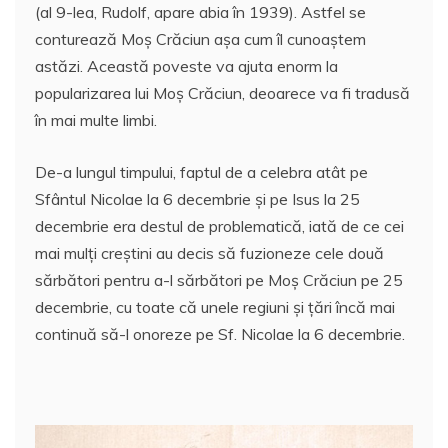
(al 9-lea, Rudolf, apare abia în 1939). Astfel se
conturează Moş Crăciun aşa cum îl cunoaştem
astăzi. Această poveste va ajuta enorm la
popularizarea lui Moș Crăciun, deoarece va fi tradusă
în mai multe limbi.
De-a lungul timpului, faptul de a celebra atât pe
Sfântul Nicolae la 6 decembrie şi pe Isus la 25
decembrie era destul de problematică, iată de ce cei
mai mulți creștini au decis să fuzioneze cele două
sărbători pentru a-l sărbători pe Moș Crăciun pe 25
decembrie, cu toate că unele regiuni și țări încă mai
continuă să-l onoreze pe Sf. Nicolae la 6 decembrie.