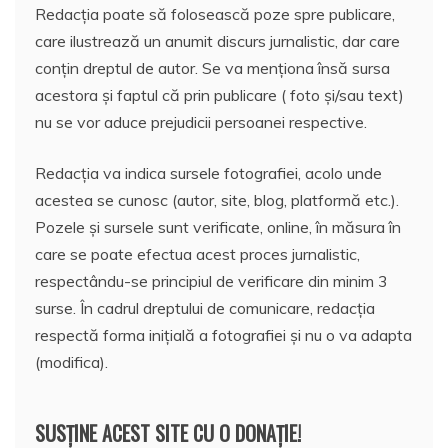
Redacția poate să folosească poze spre publicare,
care ilustrează un anumit discurs jurnalistic, dar care
conțin dreptul de autor. Se va menționa însă sursa
acestora și faptul că prin publicare ( foto și/sau text)
nu se vor aduce prejudicii persoanei respective.
Redacția va indica sursele fotografiei, acolo unde
acestea se cunosc (autor, site, blog, platformă etc.).
Pozele și sursele sunt verificate, online, în măsura în
care se poate efectua acest proces jurnalistic,
respectându-se principiul de verificare din minim 3
surse. În cadrul dreptului de comunicare, redacția
respectă forma inițială a fotografiei și nu o va adapta
(modifica).
SUSȚINE ACEST SITE CU O DONAȚIE!