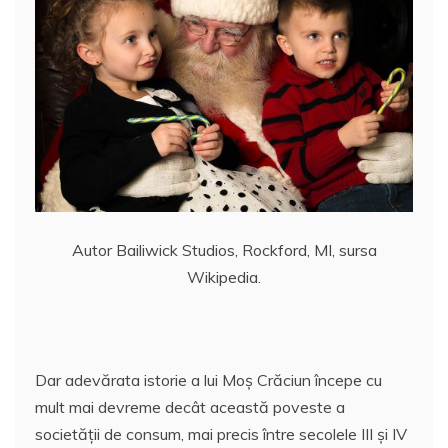
Autor Bailiwick Studios, Rockford, MI, sursa
Wikipedia.
Dar adevărata istorie a lui Moş Crăciun începe cu
mult mai devreme decât această poveste a
societăţii de consum, mai precis între secolele III și IV