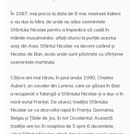
În 1087, mai precis la data de 9 mai, marinarii italieni
s-au dus la Mira, de unde au adus osemintele
Sfântului Nicolae pentru a împiedica să cadă în
mâinile musulmanilor, aflaţi atunci la porțile acestui
oraş din Asia. Sfântul Nicolae va deveni curând şi
Nicolas de Bari, acolo unde sunt păstrate cu sfinţenie
osemintele martirului.
Câțiva ani mai târziu, în jurul anului 1090, Charles
Aubert, un cavaler din Lorena, care se găsea în Bari,
a recuperat o falangă a Sfântului Nicolae și a dus-o în
nord-estul Franţei. De atunci, tradiţia Sfântului
Nicolae se va dezvolta rapid în Franța, Germania,
Belgia și Țările de Jos, în tot Occidentul. Această
tradiţie are loc în noaptea de 5 spre 6 decembrie,