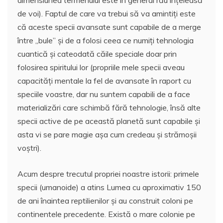
de voi). Faptul de care va trebui să va amintiți este
că aceste specii avansate sunt capabile de a merge
între „bule” și de a folosi ceea ce numiți tehnologia
cuantică și cateodată căile speciale doar prin
folosirea spiritului lor (propriile mele specii aveau
capacități mentale la fel de avansate în raport cu
speciile voastre, dar nu suntem capabili de a face
materializări care schimbă fără tehnologie, însă alte
specii active de pe această planetă sunt capabile și
asta vi se pare magie așa cum credeau și strămoșii
voștri).
Acum despre trecutul propriei noastre istorii: primele
specii (umanoide) a atins Lumea cu aproximativ 150
de ani înaintea reptilienilor și au construit coloni pe
continentele precedente. Există o mare colonie pe