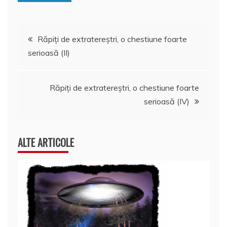
Navigare
Răpiți de extratereștri, o chestiune foarte
serioasă (II)
în
articole
Răpiți de extratereștri, o chestiune foarte
serioasă (IV)
ALTE ARTICOLE