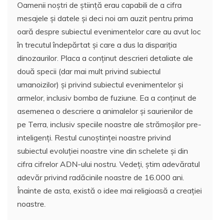
Oamenii noștri de știință erau capabili de a cifra
mesajele și datele și deci noi am auzit pentru prima
oară despre subiectul evenimentelor care au avut loc
în trecutul îndepărtat și care a dus la dispariția
dinozaurilor. Placa a conținut descrieri detaliate ale
două specii (dar mai mult privind subiectul
umanoizilor) și privind subiectul evenimentelor și
armelor, inclusiv bomba de fuziune. Ea a conținut de
asemenea o descriere a animalelor și saurienilor de
pe Terra, inclusiv speciile noastre ale strămoșilor pre-
inteligenți. Restul cunoștinței noastre privind
subiectul evoluției noastre vine din schelete și din
cifra cifrelor ADN-ului nostru. Vedeți, știm adevăratul
adevăr privind radăcinile noastre de 16.000 ani.
Înainte de asta, există o idee mai religioasă a creației
noastre.