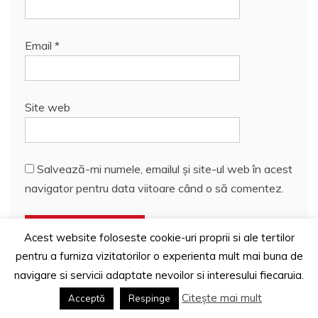
Email
*
Site web
Salvează-mi numele, emailul și site-ul web în acest
navigator pentru data viitoare când o să comentez.
Acest website foloseste cookie-uri proprii si ale tertilor
pentru a furniza vizitatorilor o experienta mult mai buna de
navigare si servicii adaptate nevoilor si interesului fiecaruia.
Citește mai mult
Acceptă
Respinge