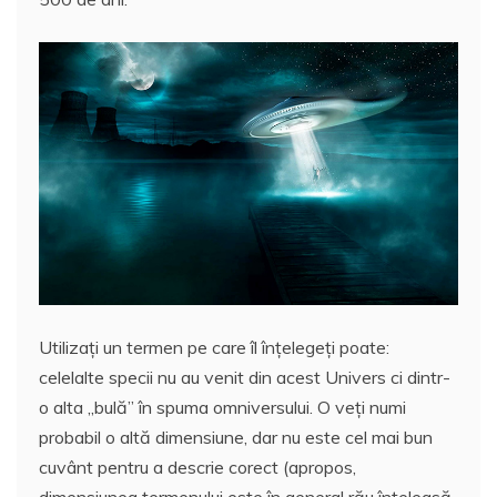
Utilizați un termen pe care îl înțelegeți poate:
celelalte specii nu au venit din acest Univers ci dintr-
o alta „bulă” în spuma omniversului. O veți numi
probabil o altă dimensiune, dar nu este cel mai bun
cuvânt pentru a descrie corect (apropos,
dimensiunea termenului este în general rău înțeleasă