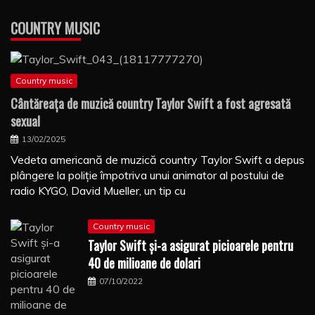
COUNTRY MUSIC
Country music
Cântăreaţa de muzică country Taylor Swift a fost agresată
sexual
13/02/2025
Vedeta americană de muzică country Taylor Swift a depus
plângere la poliţie împotriva unui animator al postului de
radio KYGO, David Mueller, un tip cu
Country music
Taylor Swift şi-a asigurat picioarele pentru
40 de milioane de dolari
07/10/2022