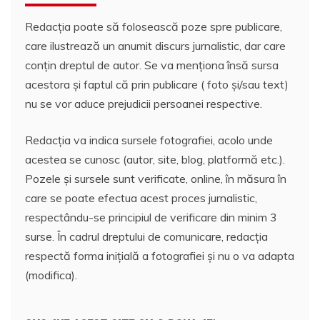
Redacția poate să folosească poze spre publicare,
care ilustrează un anumit discurs jurnalistic, dar care
conțin dreptul de autor. Se va menționa însă sursa
acestora și faptul că prin publicare ( foto și/sau text)
nu se vor aduce prejudicii persoanei respective.
Redacția va indica sursele fotografiei, acolo unde
acestea se cunosc (autor, site, blog, platformă etc.).
Pozele și sursele sunt verificate, online, în măsura în
care se poate efectua acest proces jurnalistic,
respectându-se principiul de verificare din minim 3
surse. În cadrul dreptului de comunicare, redacția
respectă forma inițială a fotografiei și nu o va adapta
(modifica).