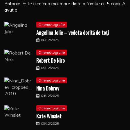
Britanie. Este fiica cea mai mare dintr-o familie cu 5 copii. A
avut o
Cinematografie
Angelina Jolie – vedeta dorită de toți
06/12/2025
Cinematografie
Robert De Niro
05/12/2025
Cinematografie
Nina Dobrev
04/12/2025
Cinematografie
Kate Winslet
03/12/2025