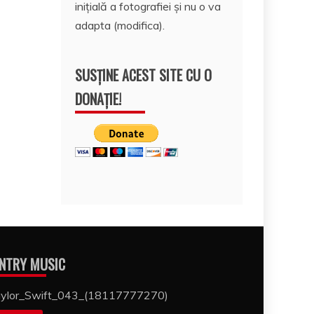
inițială a fotografiei și nu o va
adapta (modifica).
SUSȚINE ACEST SITE CU O
DONAȚIE!
NTRY MUSIC