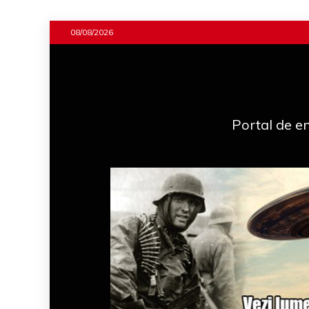
Skip
08/08/2026
to
content
Portal de en