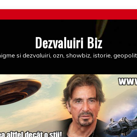
Dezvaluiri Biz
igme si dezvaluiri, ozn, showbiz, istorie, geopolit