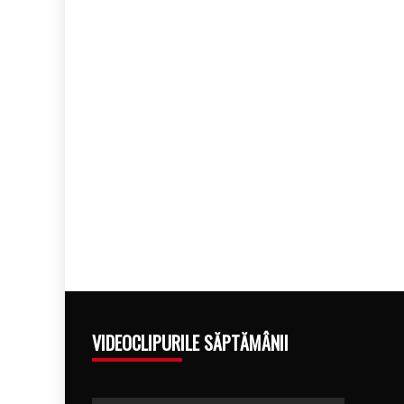
VIDEOCLIPURILE SĂPTĂMÂNII