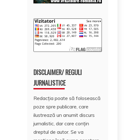
DISCLAIMER/ REGULI
JURNALISTICE
Redacția poate să folosească
poze spre publicare, care
ilustrează un anumit discurs
jurnalistic, dar care conțin
dreptul de autor. Se va