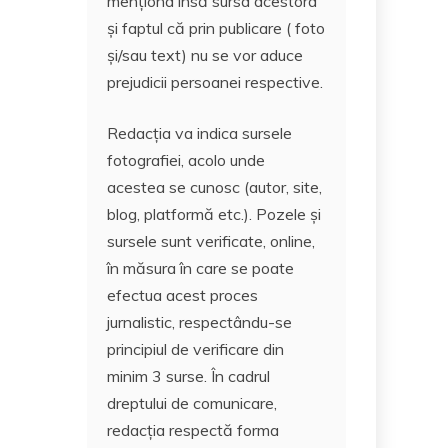
menționa însă sursa acestora
și faptul că prin publicare ( foto
și/sau text) nu se vor aduce
prejudicii persoanei respective.
Redacția va indica sursele
fotografiei, acolo unde
acestea se cunosc (autor, site,
blog, platformă etc.). Pozele și
sursele sunt verificate, online,
în măsura în care se poate
efectua acest proces
jurnalistic, respectându-se
principiul de verificare din
minim 3 surse. În cadrul
dreptului de comunicare,
redacția respectă forma